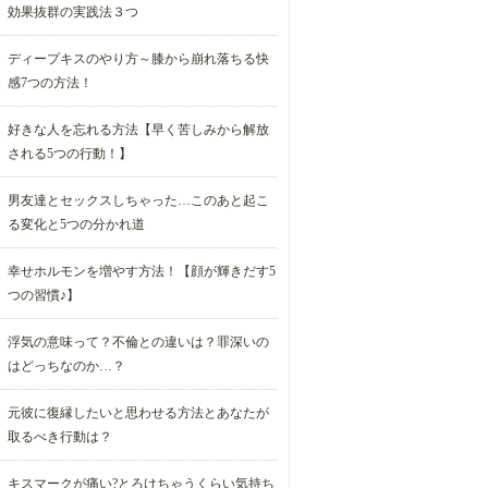
効果抜群の実践法３つ
ディープキスのやり方～膝から崩れ落ちる快
感7つの方法！
好きな人を忘れる方法【早く苦しみから解放
される5つの行動！】
男友達とセックスしちゃった…このあと起こ
る変化と5つの分かれ道
幸せホルモンを増やす方法！【顔が輝きだす5
つの習慣♪】
浮気の意味って？不倫との違いは？罪深いの
はどっちなのか…？
元彼に復縁したいと思わせる方法とあなたが
取るべき行動は？
キスマークが痛い?とろけちゃうくらい気持ち