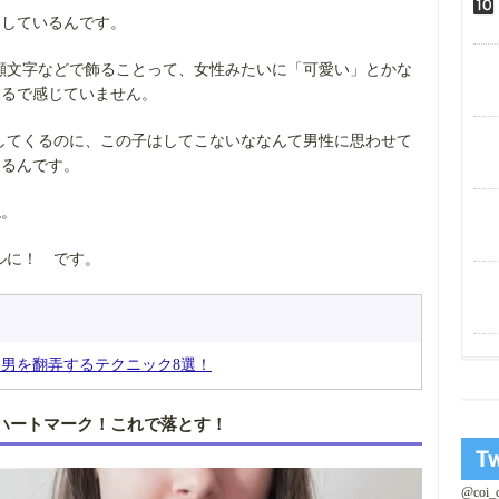
出しているんです。
や顔文字などで飾ることって、女性みたいに「可愛い」とかな
まるで感じていません。
をしてくるのに、この子はしてこないななんて男性に思わせて
きるんです。
ね。
ルに！ です。
男を翻弄するテクニック8選！
ハートマーク！これで落とす！
@coi