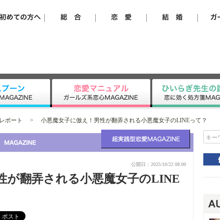
レポート
>
小悪魔女子に倣え！男性が翻弄される小悪魔女子のLINEって？
キー
公開日：2025/10/22 08:00
性が翻弄される小悪魔女子のLINE