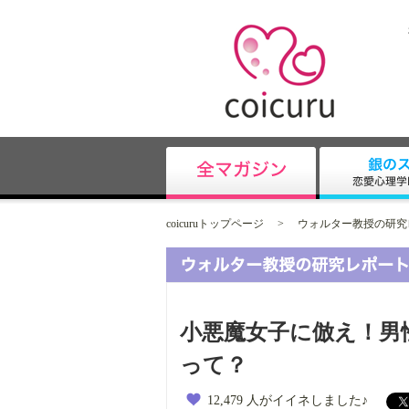
coicuruトップページ
>
ウォルター教授の研究
小悪魔女子に倣え！男
って？
12,479 人がイイネしました♪