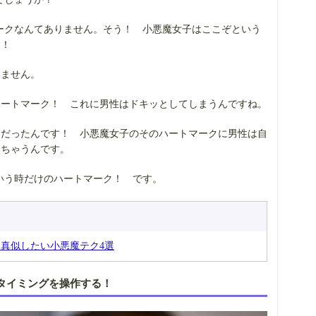
マークなんてありません。そう！ 小悪魔女子はここぞという
す！
いません。
ハートマーク！ これに男性はドキッとしてしまうんですね。
クだったんです！ 小悪魔女子のそのハートマークに男性は自
っちゃうんです。
という時だけのハートマーク！ です。
真似したい小悪魔テク4選
タイミングを操作する！