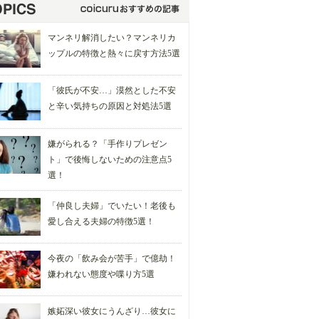
マンネリ解消したい？マンネリカ
ップルの特徴と熱々に戻す方法5選
「彼氏が不安…」漠然とした不安
と辛い気持ちの原因と対処法5選
嫌がられる？「手作りプレゼン
ト」で後悔しないための注意点5
選！
「仲良し夫婦」でいたい！老後も
愛し合える夫婦の特徴5選！
今夜の「飲み会が苦手」で億劫！
嫌われない態度や喋り方5選
嫉妬深い彼女にうんざり…彼女に