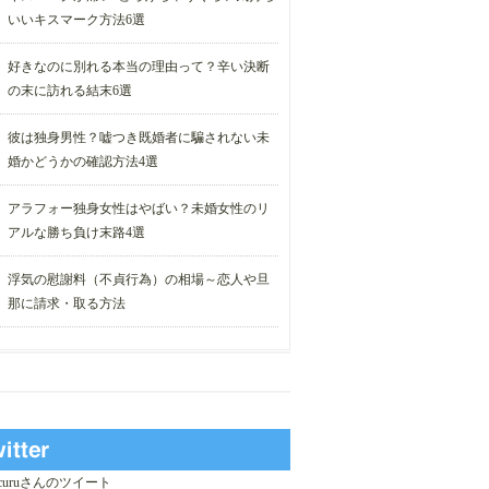
いいキスマーク方法6選
好きなのに別れる本当の理由って？辛い決断
の末に訪れる結末6選
彼は独身男性？嘘つき既婚者に騙されない未
婚かどうかの確認方法4選
アラフォー独身女性はやばい？未婚女性のリ
アルな勝ち負け末路4選
浮気の慰謝料（不貞行為）の相場～恋人や旦
那に請求・取る方法
_curuさんのツイート