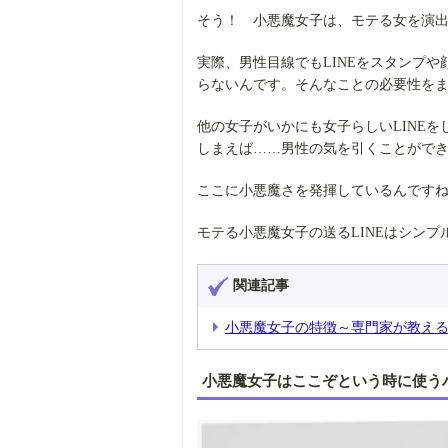
そう！ 小悪魔女子は、モテる女を演
実際、男性目線でもLINEをスタンプ
らないんです。そんなことの必要性を
他の女子がいかにも女子らしいLINE
しまえば……男性の気を引くことがで
ここに小悪魔さを発揮しているんです
モテる小悪魔女子の送るLINEはシンプ
関連記事
小悪魔女子の特徴～専門家が教える
小悪魔女子はここぞという時に使う