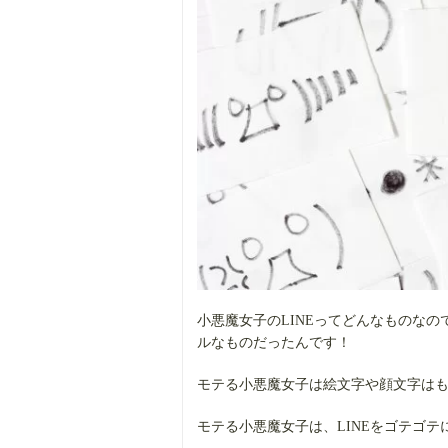
小悪魔女子のLINEってどんなものなの
ルなものだったんです！
モテる小悪魔女子は絵文字や顔文字は
モテる小悪魔女子は、LINEをゴテゴ