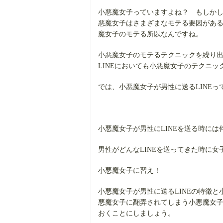
小悪魔女子っていますよね？ もしか
悪魔女子はさまざまなモテる要因があ
魔女子のモテる所以なんですね。
小悪魔女子のモテるテクニックを繰り
LINEにおいても小悪魔女子のテクニッ
では、小悪魔女子が男性に送るLINEっ
小悪魔女子が男性にLINEを送る時に
男性がどんなLINEを送ってきた時に
小悪魔女子に習え！
小悪魔女子が男性に送るLINEの特徴と
悪魔女子に翻弄されてしまう小悪魔女子
おくことにしましょう。