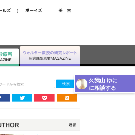
久我山 ゆに
ワードから検索
に相談する