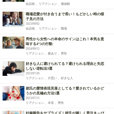
会話術 、リアクション 、価値観
職場恋愛が付き合うまで長い！もどかしい時の様
子見の方法
2025/09/02
会話術 、リアクション 、職場
男性から女性への本命のサインはこれ！本気を意
味する4つの行動
2024/09/15
リアクション 、脈あり 、男性
好きな人に避けられてる？避けられる理由と失恋
しない逆転法3選
2023/07/26
リアクション 、片思い 、好きな人
彼氏の愛情表現見落としてる？愛されているかど
うかの見極め方法5選
2023/07/15
リアクション 、本音 、男性
妊娠報告をサプライズ！彼氏が嬉しく男泣き～び