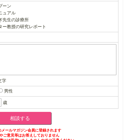
プーン
ニュアル
ぎ先生の診療所
ター教授の研究レポート
文字
男性
歳
のメールマガジン会員に登録されます
やご意見等はお答えしておりません