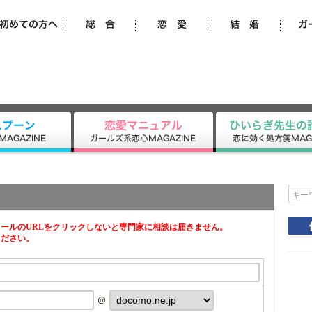
キー
ールのURLをクリックしないと専門家に相談は届きません。
ください。
＠