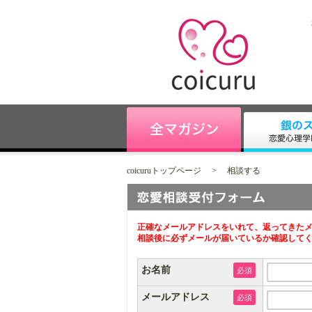
coicuruトップページ
>
相談する
正確なメールアドレスをいれて、返ってきたメ
相談後に必ずメールが届いているか確認して
お名前
必須
メールアドレス
必須