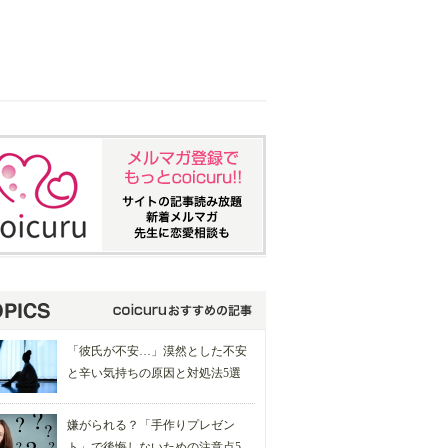
「彼氏が不安…」漠然とした不安
と辛い気持ちの原因と対処法5選
嫌がられる？「手作りプレゼン
ト」で後悔しないための注意点5