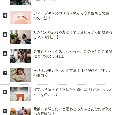
ディープキスのやり方～膝から崩れ落ちる快感7
つの方法！
好きな人を忘れる方法【早く苦しみから解放され
る5つの行動！】
男友達とセックスしちゃった…このあと起こる変
化と5つの分かれ道
幸せホルモンを増やす方法！【顔が輝きだす5つ
の習慣♪】
浮気の意味って？不倫との違いは？罪深いのはど
っちなのか…？
元彼に復縁したいと思わせる方法とあなたが取る
べき行動は？