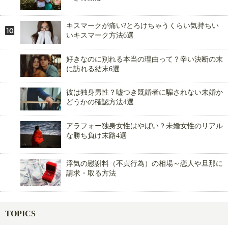
キスマークが痛い?とろけちゃうくらい気持ちい
いキスマーク方法6選
好きなのに別れる本当の理由って？辛い決断の末
に訪れる結末6選
彼は独身男性？嘘つき既婚者に騙されない未婚か
どうかの確認方法4選
アラフォー独身女性はやばい？未婚女性のリアル
な勝ち負け末路4選
浮気の慰謝料（不貞行為）の相場～恋人や旦那に
請求・取る方法
TOPICS