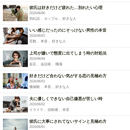
彼氏は好きだけど疲れた…別れたい心理
2026/06/06
別れ話 、カップル 、好きな人
いい感じだったのにそっけない男性の本音
2026/06/05
言動 、本音 、好きな人
上司が嫌いで態度に出てしまう時の対処法
2026/06/04
反応 、会話術 、職場
好きだけど合わない気がする恋の見極め方
2026/06/03
価値観 、本音 、好きな人
夫に優しくできない自己嫌悪が苦しい時
2026/06/02
イライラ 、信頼感 、本音
彼氏に大事にされてないサインと見極め方
2026/06/01