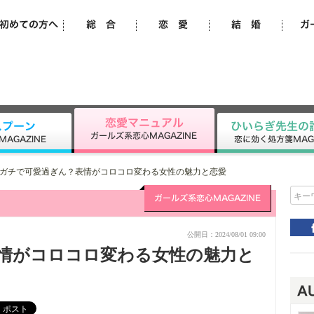
ガチで可愛過ぎん？表情がコロコロ変わる女性の魅力と恋愛
キー
公開日：2024/08/01 09:00
情がコロコロ変わる女性の魅力と