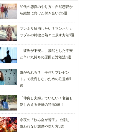
30代の恋愛のやり方～自然恋愛か
ら結婚に向けた付き合い方5選
マンネリ解消したい？マンネリカ
ップルの特徴と熱々に戻す方法5選
「彼氏が不安…」漠然とした不安
と辛い気持ちの原因と対処法5選
嫌がられる？「手作りプレゼン
ト」で後悔しないための注意点5
選！
「仲良し夫婦」でいたい！老後も
愛し合える夫婦の特徴5選！
今夜の「飲み会が苦手」で億劫！
嫌われない態度や喋り方5選