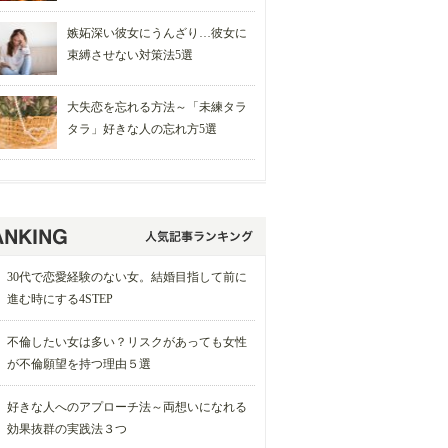
嫉妬深い彼女にうんざり…彼女に
束縛させない対策法5選
大失恋を忘れる方法～「未練タラ
タラ」好きな人の忘れ方5選
30代で恋愛経験のない女。結婚目指して前に
進む時にする4STEP
不倫したい女は多い？リスクがあっても女性
が不倫願望を持つ理由５選
好きな人へのアプローチ法～両想いになれる
効果抜群の実践法３つ