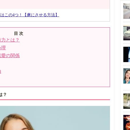
はこの4つ！【虜にさせる方法】
目 次
魅力とは？
心理
恋愛の関係
由
は？