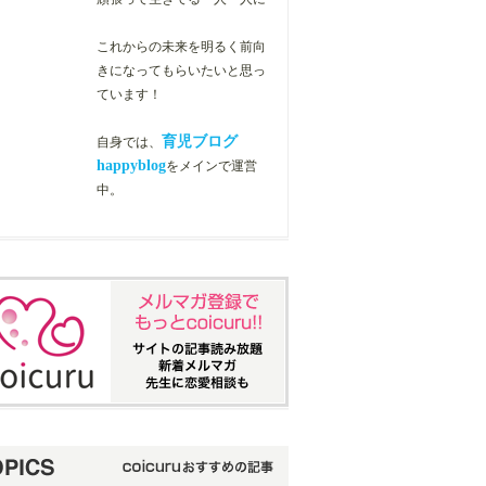
これからの未来を明るく前向
きになってもらいたいと思っ
ています！
育児ブログ
自身では、
happyblog
をメインで運営
中。