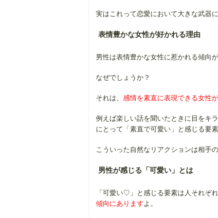
実はこれって恋愛において大きな武器
表情豊かな女性が好かれる理由
男性は表情豊かな女性に惹かれる傾向
なぜでしょうか？
それは、
感情を素直に表現できる女性
例えば楽しい話を聞いたときに目をキ
にとって「素直で可愛い」と感じる要
こういった自然なリアクションは相手
男性が感じる「可愛い」とは
「可愛い♡」と感じる要素は人それぞ
傾向にあります
よ。