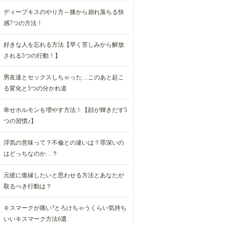
ディープキスのやり方～膝から崩れ落ちる快
感7つの方法！
好きな人を忘れる方法【早く苦しみから解放
される5つの行動！】
男友達とセックスしちゃった…このあと起こ
る変化と5つの分かれ道
幸せホルモンを増やす方法！【顔が輝きだす5
つの習慣♪】
浮気の意味って？不倫との違いは？罪深いの
はどっちなのか…？
元彼に復縁したいと思わせる方法とあなたが
取るべき行動は？
キスマークが痛い?とろけちゃうくらい気持ち
いいキスマーク方法6選