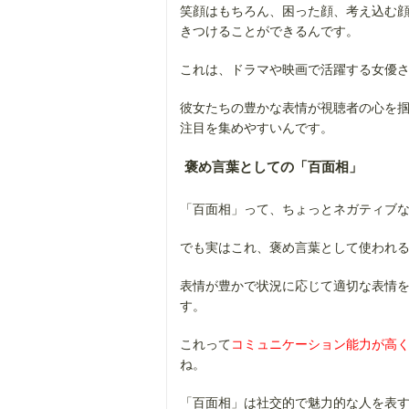
笑顔はもちろん、困った顔、考え込む
きつけることができるんです。
これは、ドラマや映画で活躍する女優
彼女たちの豊かな表情が視聴者の心を
注目を集めやすいんです。
褒め言葉としての「百面相」
「百面相」って、ちょっとネガティブ
でも実はこれ、褒め言葉として使われ
表情が豊かで状況に応じて適切な表情
す。
これって
コミュニケーション能力が高
ね。
「百面相」は社交的で魅力的な人を表