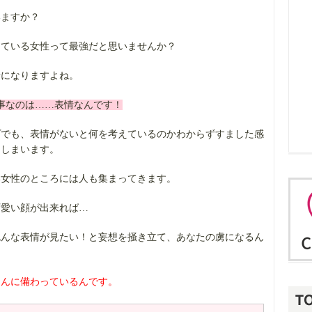
いますか？
っている女性って最強だと思いませんか？
素になりますよね。
事なのは……表情なんです！
プでも、表情がないと何を考えているのかわからずすました感
てしまいます。
い女性のところには人も集まってきます。
可愛い顔が出来れば…
色んな表情が見たい！と妄想を掻き立て、あなたの虜になるん
さんに備わっているんです。