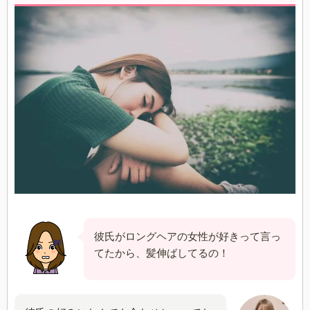
彼氏がロングヘアの女性が好きって言っ
てたから、髪伸ばしてるの！