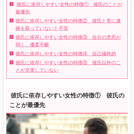
彼氏に依存しやすい女性の特徴① 彼氏のことが
最優先
彼氏に依存しやすい女性の特徴② 彼氏と常に連
絡を取っていないと不安
彼氏に依存しやすい女性の特徴③ 自分の意思が
弱く、優柔不断
彼氏に依存しやすい女性の特徴④ 自己犠牲的
彼氏に依存しやすい女性の特徴⑤ 彼氏以外のこ
とが充実していない
彼氏に依存しやすい女性の特徴① 彼氏の
ことが最優先