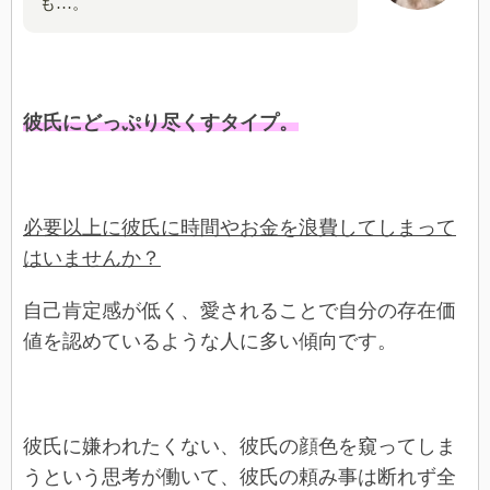
も…。
彼氏にどっぷり尽くすタイプ。
必要以上に彼氏に時間やお金を浪費してしまって
はいませんか？
自己肯定感が低く、愛されることで自分の存在価
値を認めているような人に多い傾向です。
彼氏に嫌われたくない、彼氏の顔色を窺ってしま
うという思考が働いて、彼氏の頼み事は断れず全