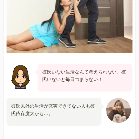
彼氏いない生活なんて考えられない。彼
氏いないと毎日つまらない！
彼氏以外の生活が充実できてない人も彼
氏依存度大かも…。