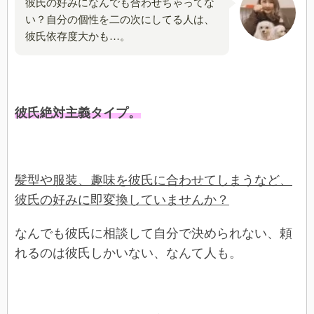
彼氏の好みになんでも合わせちゃってな
い？自分の個性を二の次にしてる人は、
彼氏依存度大かも…。
彼氏絶対主義タイプ。
髪型や服装、趣味を彼氏に合わせてしまうなど、
彼氏の好みに即変換していませんか？
なんでも彼氏に相談して自分で決められない、頼
れるのは彼氏しかいない、なんて人も。