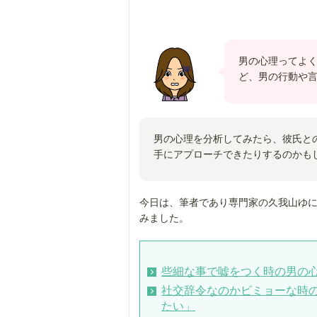
男の心理ってよ
ど、男の行動や
男の心理を分析してみたら、彼氏と
手にアプローチできたりするのかも
今日は、筆者であり専門家の久我山ゆ
みました。
些細な事で嘘をつく時の男の
社交辞令なのかビミョーな時
たい」