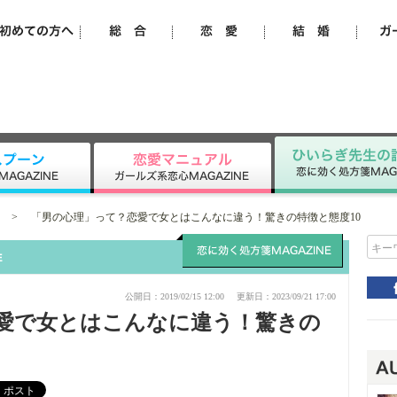
>
「男の心理」って？恋愛で女とはこんなに違う！驚きの特徴と態度10
キー
公開日：2019/02/15 12:00
更新日：2023/09/21 17:00
愛で女とはこんなに違う！驚きの