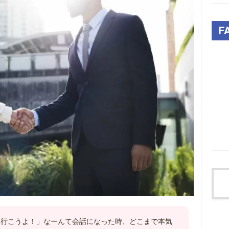
も行こうよ！」なーんて会話になった時、どこまで本気