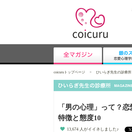
coicuruトップページ
>
ひいらぎ先生の診療所
「男の心理」って？恋
特徴と態度10
13,674 人がイイネしました♪