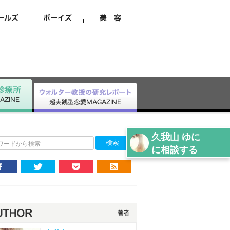
久我山 ゆに
ワードから検索
に相談する