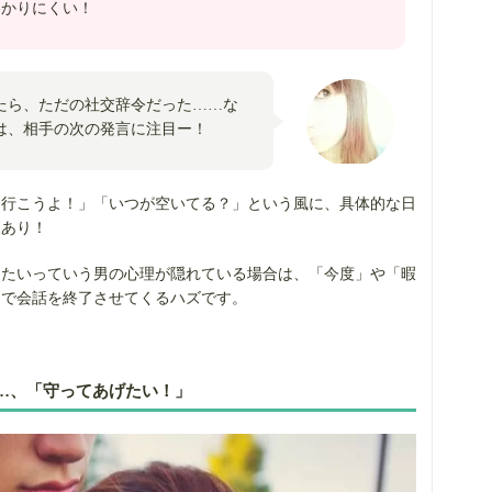
わかりにくい！
たら、ただの社交辞令だった……な
は、相手の次の発言に注目ー！
ら行こうよ！」「いつが空いてる？」という風に、具体的な日
脈あり！
したいっていう男の心理が隠れている場合は、「今度」や「暇
けで会話を終了させてくるハズです。
…、「守ってあげたい！」