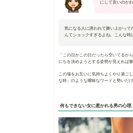
にして良いのか
気になる人に誘われて舞い上がって
んてショックすぎるよね。こんな時
「この日かこの日だったら空いてるか
にちを決めようとする姿勢が見えれば
この場をお互いに気持ちよくやり過ご
な時」のような曖昧なワードと勢いだ
何もできない女に惹かれる男の心理