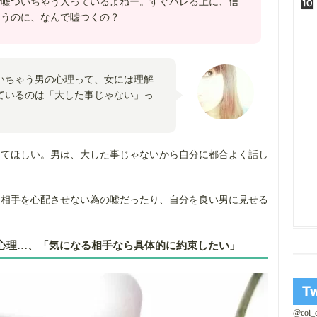
で嘘ついちゃう人っているよねー。すぐバレる上に、信
ゃうのに、なんで嘘つくの？
いちゃう男の心理って、女には理解
ているのは「大した事じゃない」っ
してほしい。男は、大した事じゃないから自分に都合よく話し
、相手を心配させない為の嘘だったり、自分を良い男に見せる
心理…、「気になる相手なら具体的に約束したい」
@coi