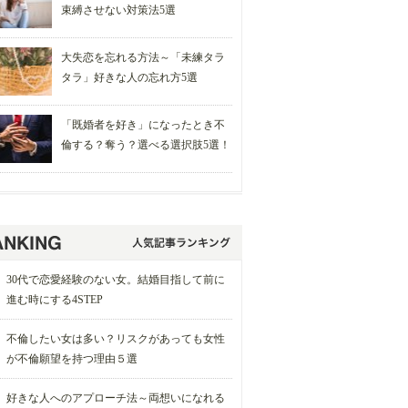
束縛させない対策法5選
大失恋を忘れる方法～「未練タラ
タラ」好きな人の忘れ方5選
「既婚者を好き」になったとき不
倫する？奪う？選べる選択肢5選！
30代で恋愛経験のない女。結婚目指して前に
進む時にする4STEP
不倫したい女は多い？リスクがあっても女性
が不倫願望を持つ理由５選
好きな人へのアプローチ法～両想いになれる