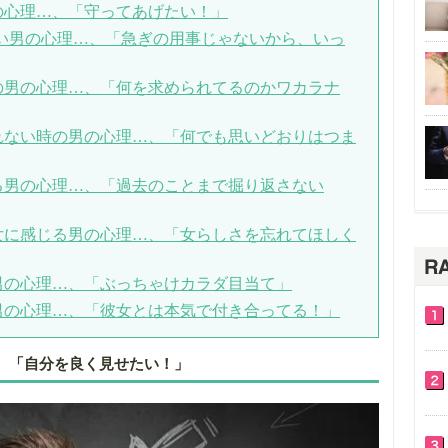
の心理…、「守ってあげたい！」
ない男の心理…、「急ぎの用事じゃないから、いっ
の男の心理…、「何を求められてるのかワカラナ
れない時の男の心理…、「何でも思いどおりはつま
る男の心理…、「過去のことまで掘り返さない
女に感じる男の心理…、「女らしさを忘れてほしく
男の心理…、「ぶっちゃけカラダ目当て」
男の心理…、「彼女とは本気で付き合ってる！」
、「自分を良く見せたい！」