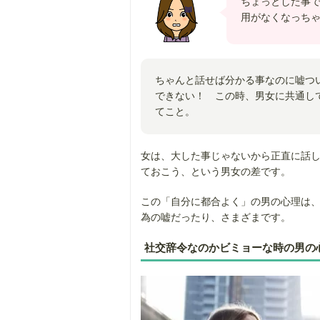
ちょっとした事
用がなくなっち
ちゃんと話せば分かる事なのに嘘つ
できない！ この時、男女に共通し
てこと。
女は、大した事じゃないから正直に話
ておこう、という男女の差です。
この「自分に都合よく」の男の心理は
為の嘘だったり、さまざまです。
社交辞令なのかビミョーな時の男の