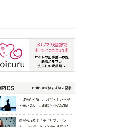
「彼氏が不安…」漠然とした不安
と辛い気持ちの原因と対処法5選
嫌がられる？「手作りプレゼン
ト」で後悔しないための注意点5