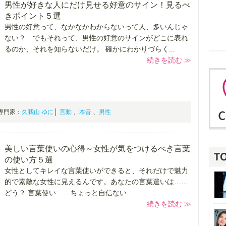
男性が好きな人にだけ見せる好意のサイン！見るべ
きポイント５選
男性の好意って、なかなかわからないって人、多いんじゃ
ない？ でもそれって、男性の好意のサインがどこに表れ
るのか、それを知らないだけ。 確かにわかりづらく...
続きを読む ≫
00 専門家：
久我山 ゆに
│
言動
、
本音
、
男性
美しい言葉使いの心得～女性が気をつけるべき言葉
の使い方５選
女性としてキレイな言葉使いができると、それだけで魅力
的で素敵な女性に見えるんです。あなたの言葉遣いは……
どう？ 言葉使い……ちょっと自信ない...
続きを読む ≫