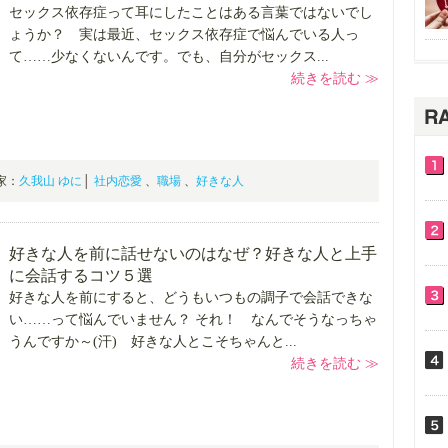
セックス依存症って耳にしたことはある言葉ではないでし
ょうか？ 実は最近、セックス依存症で悩んでいる人っ
て……少なくないんです。でも、自分がセックス...
続きを読む ≫
門家：
久我山 ゆに
│
社内恋愛
、
職場
、
好きな人
好きな人を前に話せないのはなぜ？好きな人と上手
に会話するコツ５選
好きな人を前にすると、どうもいつもの調子で会話できな
い……って悩んでいません？ それ！ なんでそうなっちゃ
うんですか～(汗) 好きな人とこそちゃんと...
続きを読む ≫