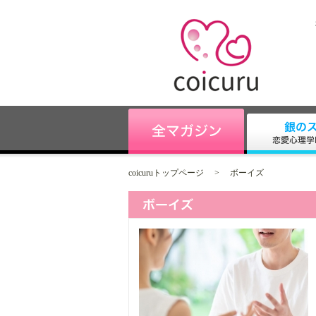
coicuruトップページ
>
ボーイズ