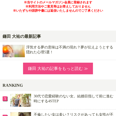
※当サイトのメールマガジン会員に登録されます
※利用方法やご意見等はお答えしておりません
※いたずらや誹謗中傷には返信いたしませんのでご了承ください
鎌田 大祐の最新記事
浮気する夢の意味は不満の現れ？夢が伝えようとする
隠れた心理5選！
鎌田 大祐の記事をもっと読む ≫
RANKING
30代で恋愛経験のない女。結婚目指して前に進む
時にする4STEP
不倫したい女は多い？リスクがあっても女性が不