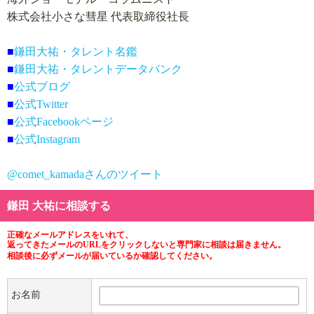
株式会社小さな彗星 代表取締役社長
■
鎌田大祐・タレント名鑑
■
鎌田大祐・タレントデータバンク
■
公式ブログ
■
公式Twitter
■
公式Facebookページ
■
公式Instagram
@comet_kamadaさんのツイート
鎌田 大祐に相談する
正確なメールアドレスをいれて、
返ってきたメールのURLをクリックしないと専門家に相談は届きません。
相談後に必ずメールが届いているか確認してください。
お名前