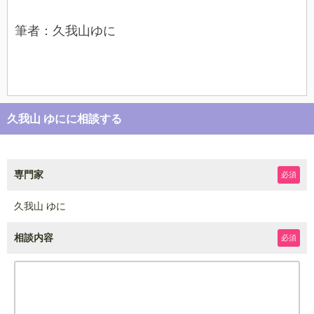
筆者：久我山ゆに
久我山 ゆにに相談する
専門家
必須
久我山 ゆに
相談内容
必須