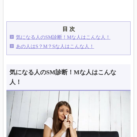
目 次
気になる人のSM診断！Mな人はこんな人！
あの人はS？M？Sな人はこんな人！
気になる人のSM診断！Mな人はこんな
人！