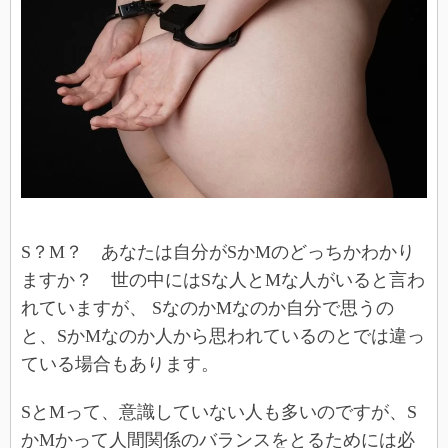
S？M？ あなたは自分がSかMのどっちかわかり
ますか？ 世の中にはSな人とMな人がいると言わ
れていますが、 SなのかMなのか自分で思うの
と、SかMなのか人から思われているのとでは違っ
ている場合もあります。
SとMって、意識していない人も多いのですが、S
かMかって人間関係のバランスをとるためには必