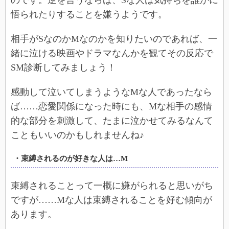
悟られたりすることを嫌うようです。
相手がSなのかMなのかを知りたいのであれば、一
緒に泣ける映画やドラマなんかを観てその反応で
SM診断してみましょう！
感動して泣いてしまうようなMな人であったなら
ば……恋愛関係になった時にも、Mな相手の感情
的な部分を刺激して、たまに泣かせてみるなんて
こともいいのかもしれませんね♪
・束縛されるのが好きな人は…M
束縛されることって一概に嫌がられると思いがち
ですが……Mな人は束縛されることを好む傾向が
あります。