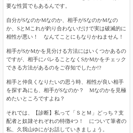
要な性質でもあるんです。
自分がSなのかMなのか、相手がSなのかMなの
か、SとMこれが釣り合わないだけで実は破滅的に
相性が悪い！ なんてことにもなりかねません！
相手がSかMかを見分ける方法にはいくつかあるの
ですが、相手にバレることなくSかMかをチェック
できる方法があるのをご存知でしたか!?
相手と仲良くなりたいの思う時、相性が良い相手
を探す為にも、相手がSなのか？ Mなのかを見極
めたいところですよね？
それでは、【診断】私って「ＳとＭ」どっち？支
配者と奴隷それぞれの特徴4つ！ について筆者の
私、久我山ゆにがお話していきましょう。