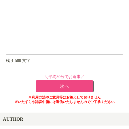
残り
500
文字
＼平均30分でお返事／
※利用方法やご意見等はお答えしておりません
※いたずらや誹謗中傷には返信いたしませんのでご了承ください
AUTHOR