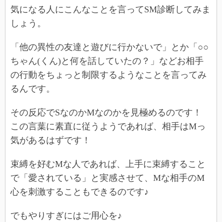
気になる人にこんなことを言ってSM診断してみま
しょう。
「他の異性の友達と遊びに行かないで」とか「○○
ちゃん(くん)と何を話していたの？」などお相手
の行動をちょっと制限するようなことを言ってみ
るんです。
その反応でSなのかMなのかを見極めるのです！
この言葉に素直に従うようであれば、相手はMっ
気があるはずです！
束縛を好むMな人であれば、上手に束縛すること
で「愛されている」と実感させて、Mな相手のM
心を刺激することもできるのです♪
でもやりすぎにはご用心を♪