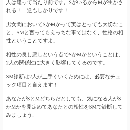
人は違って当たり前です。SがいるからMが生かさ
れる！ 逆もしかりです！
男女間においてSかMかって実はとっても大切なこ
と。SMと言ってもえっちな事ではなく、性格の相
性ということですよ。
相性の良し悪しという点でSかMかということは、
2人の関係性に大きく影響してくるのです。
SM診断は2人が上手くいくためには、必要なチェ
ック項目と言えます！
あなたがSとMどちらだとしても、気になる人がS
かMかを見定めてあなたとの相性をSMで診断して
みましょう。