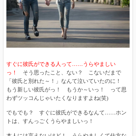
すぐに彼氏ができる人って……うらやましい
っ！
そう思ったこと、ない？ こないだまで
「彼氏と別れた～！」なんて泣いていたのに！
もう新しい彼氏がっ！ もうか～いっ！ って思
わずツッコんじゃいたくなりますよね(笑)
でもでも？ すぐに彼氏ができるなんて……ホン
トは、すんっごくうらやましいっ！
本人には言えないけど！ うらやましくて仕方な