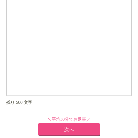
残り
500
文字
＼平均30分でお返事／