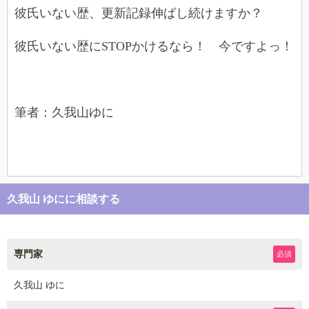
彼氏いない歴、更新記録伸ばし続けますか？
彼氏いない歴にSTOPかけるなら！ 今ですよっ！
筆者：久我山ゆに
久我山 ゆにに相談する
専門家
必須
久我山 ゆに