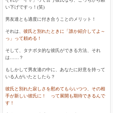
それが「イヤ」って言う彼氏なら、こっちから願
い下げですっ！(笑)
男友達とも適度に付き合うことのメリット！
それは、
彼氏と別れたときに「誰か紹介してよ～
っ」って頼める！
そして、タナボタ的な彼氏ができる方法、それ
は……？
もしかして男友達の中に、あなたに好意を持って
いる人がいたとしたら？
彼氏と別れた寂しさを慰めてもらいつつ、その相
手が新しい彼氏に！ って展開も期待できるんで
す！