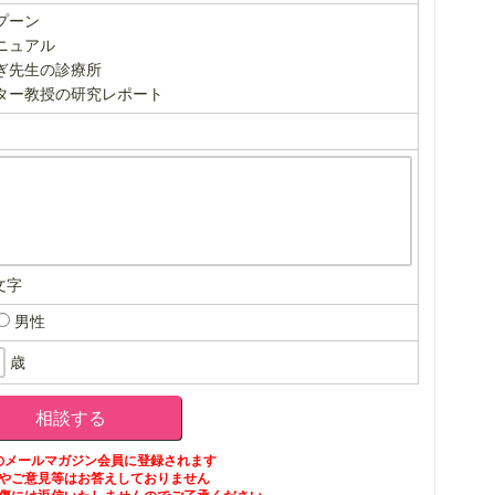
プーン
ニュアル
ぎ先生の診療所
ター教授の研究レポート
文字
男性
歳
のメールマガジン会員に登録されます
やご意見等はお答えしておりません