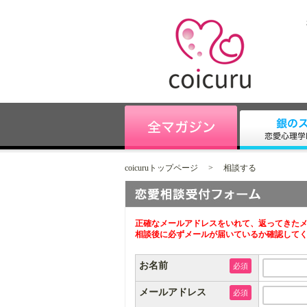
coicuruトップページ
>
相談する
正確なメールアドレスをいれて、返ってきたメ
相談後に必ずメールが届いているか確認して
お名前
必須
メールアドレス
必須