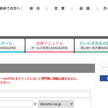
キー
ールのURLをクリックしないと専門家に相談は届きません。
ください。
＠