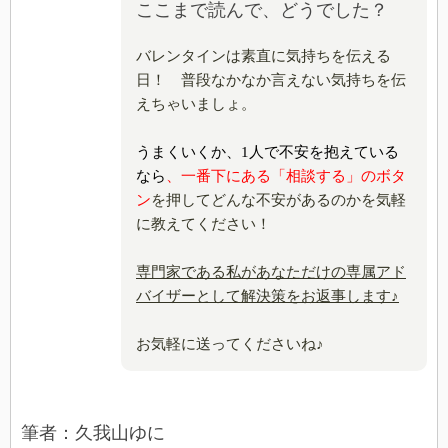
ここまで読んで、どうでした？
バレンタインは素直に気持ちを伝える
日！ 普段なかなか言えない気持ちを伝
えちゃいましょ。
うまくいくか、1人で不安を抱えている
なら
、一番下にある
「相談する」のボタ
ン
を押してどんな不安があるのかを気軽
に教えてください！
専門家である私があなただけの専属アド
バイザーとして解決策をお返事します♪
お気軽に送ってくださいね♪
筆者：久我山ゆに