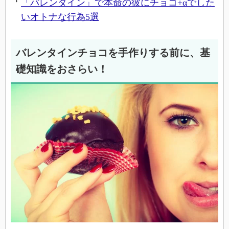
「バレンタイン」で本命の彼にチョコ+αでした
いオトナな行為5選
バレンタインチョコを手作りする前に、基
礎知識をおさらい！