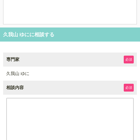
久我山 ゆにに相談する
専門家
必須
久我山 ゆに
相談内容
必須