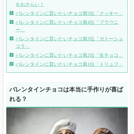
をおさらい！
バレンタインに貰いたいチョコ第5位「クッキー」
バレンタインに貰いたいチョコ第4位「ブラウニ
ー」
バレンタインに貰いたいチョコ第3位「ガトーショ
コラ」
バレンタインに貰いたいチョコ第2位「生チョコ」
バレンタインに貰いたいチョコ第1位「トリュフ」
バレンタインチョコは本当に手作りが喜ば
れる？