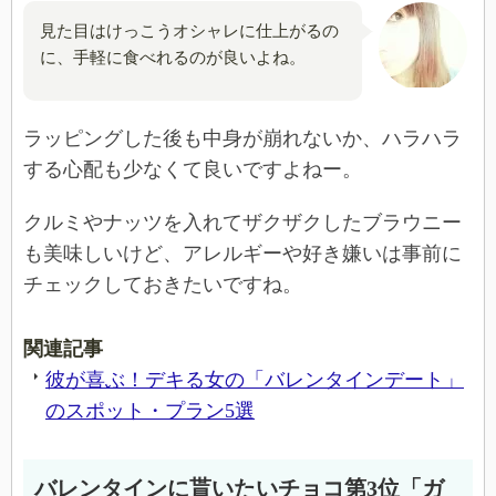
見た目はけっこうオシャレに仕上がるの
に、手軽に食べれるのが良いよね。
ラッピングした後も中身が崩れないか、ハラハラ
する心配も少なくて良いですよねー。
クルミやナッツを入れてザクザクしたブラウニー
も美味しいけど、アレルギーや好き嫌いは事前に
チェックしておきたいですね。
関連記事
彼が喜ぶ！デキる女の「バレンタインデート」
のスポット・プラン5選
バレンタインに貰いたいチョコ第3位「ガ