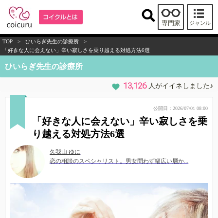
専門家
ジャンル
TOP
>
ひいらぎ先生の診療所
>
「好きな人に会えない」辛い寂しさを乗り越える対処方法6選
ひいらぎ先生の診療所
13,126
人がイイネしました♪
公開日：2026/07/01 08:00
「好きな人に会えない」辛い寂しさを乗
り越える対処方法6選
久我山 ゆに
恋の相談のスペシャリスト。男女問わず幅広い層か...