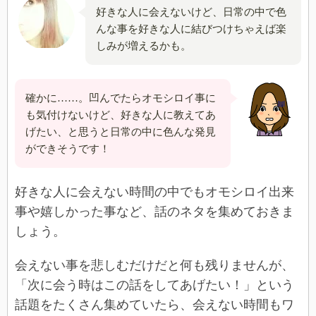
好きな人に会えないけど、日常の中で色
んな事を好きな人に結びつけちゃえば楽
しみが増えるかも。
確かに……。凹んでたらオモシロイ事に
も気付けないけど、好きな人に教えてあ
げたい、と思うと日常の中に色んな発見
ができそうです！
好きな人に会えない時間の中でもオモシロイ出来
事や嬉しかった事など、話のネタを集めておきま
しょう。
会えない事を悲しむだけだと何も残りませんが、
「次に会う時はこの話をしてあげたい！」という
話題をたくさん集めていたら、会えない時間もワ