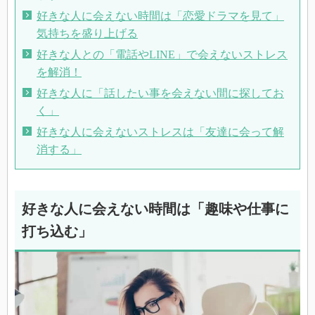
好きな人に会えない時間は「恋愛ドラマを見て」
気持ちを盛り上げる
好きな人との「電話やLINE」で会えないストレス
を解消！
好きな人に「話したい事を会えない間に探してお
く」
好きな人に会えないストレスは「友達に会って解
消する」
好きな人に会えない時間は「趣味や仕事に
打ち込む」