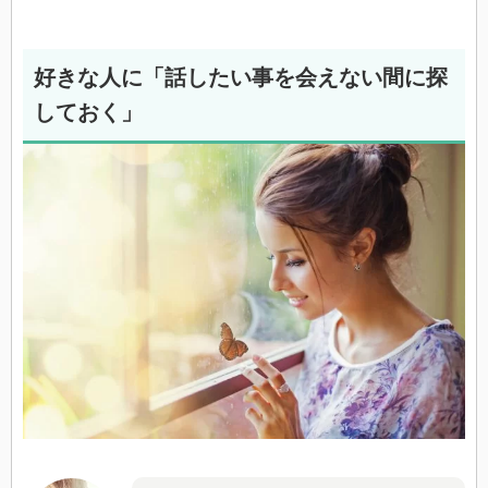
好きな人に「話したい事を会えない間に探
しておく」