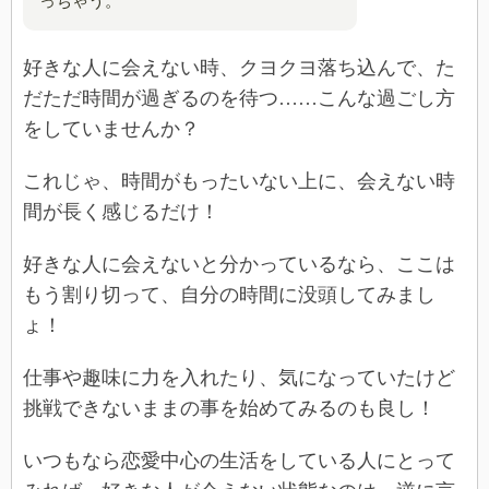
っちゃう。
好きな人に会えない時、クヨクヨ落ち込んで、た
だただ時間が過ぎるのを待つ……こんな過ごし方
をしていませんか？
これじゃ、時間がもったいない上に、会えない時
間が長く感じるだけ！
好きな人に会えないと分かっているなら、ここは
もう割り切って、自分の時間に没頭してみまし
ょ！
仕事や趣味に力を入れたり、気になっていたけど
挑戦できないままの事を始めてみるのも良し！
いつもなら恋愛中心の生活をしている人にとって