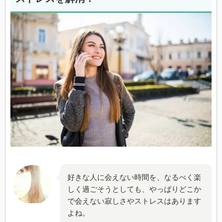
好きな人に会えない時間を、なるべく楽
しく過ごそうとしても、やっぱりどこか
で会えない寂しさやストレスはあります
よね。