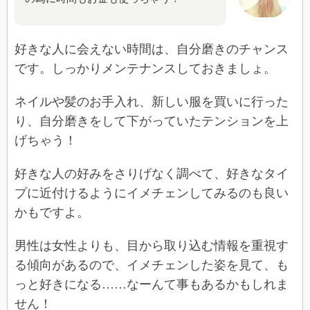
好きな人に会えない時間は、自分磨きのチャンス
です。しっかりメンテナンスしておきましょ。
ネイルや髪のお手入れ、新しい服を買いに行った
り、自分磨きをして下がっていたテンションを上
げちゃう！
好きな人の好みをさりげなく調べて、好きなタイ
プに近付けるようにイメチェンしてみるのも良い
かもですよ。
男性は女性よりも、目から取り込む情報を重視す
る傾向があるので、イメチェンした姿を見て、も
っと好きになる……なーんて事もあるかもしれま
せん！