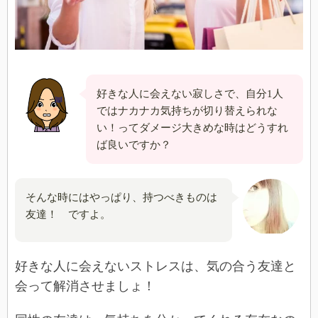
好きな人に会えない寂しさで、自分1人
ではナカナカ気持ちが切り替えられな
い！ってダメージ大きめな時はどうすれ
ば良いですか？
そんな時にはやっぱり、持つべきものは
友達！ ですよ。
好きな人に会えないストレスは、気の合う友達と
会って解消させましょ！