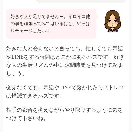
好きな人が足りてませんー。イロイロ他
の事を頑張ってみてはいるけど、やっぱ
りチャージしたい！
好きな人と会えないと言っても、忙しくても電話
やLINEをする時間はどこかにあるハズです。好き
な人の生活リズムの中に隙間時間を見つけてみま
しょう。
会えなくても、電話やLINEで繋がれたらストレス
は軽減できるハズです。
相手の都合を考えながらやり取りするように気を
つけて下さいね。