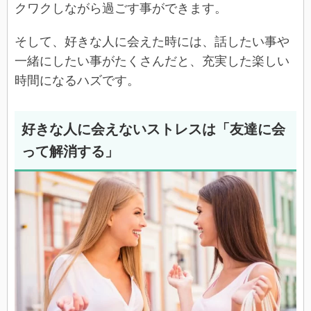
クワクしながら過ごす事ができます。
そして、好きな人に会えた時には、話したい事や
一緒にしたい事がたくさんだと、充実した楽しい
時間になるハズです。
好きな人に会えないストレスは「友達に会
って解消する」