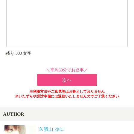
残り
500
文字
＼平均30分でお返事／
※利用方法やご意見等はお答えしておりません
※いたずらや誹謗中傷には返信いたしませんのでご了承ください
AUTHOR
久我山 ゆに