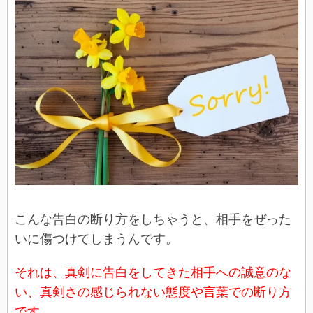
こんな告白の断り方をしちゃうと、相手をぜった
いに傷つけてしまうんです。
それは、真剣に告白をしてきた相手への誠意のな
い、真剣さの感じられない態度や言葉での断り方
です。