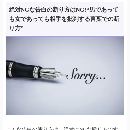
絶対NGな告白の断り方はNG!“男であって
も女であっても相手を批判する言葉での断
り方”
こんな告白の断り方は、絶対にNGな断り方です。