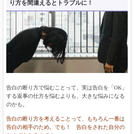
り方を間違えるとトラブルに！
告白の断り方で悩むことって、実は告白を「OK」
する返事の仕方を悩むよりも、大きな悩みになる
のかも。
告白の断り方を考えることって、もちろん一番は
告白の相手のため。でも！ 告白をされた自分の