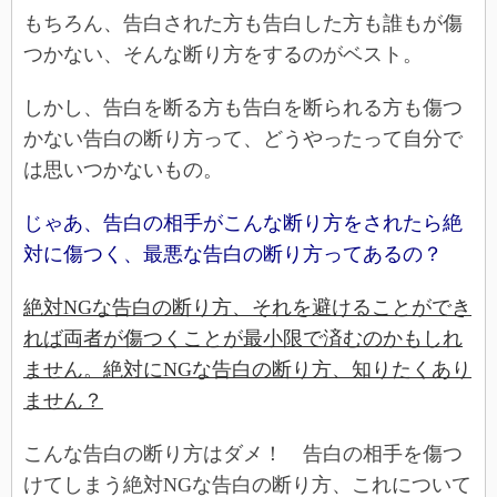
もちろん、告白された方も告白した方も誰もが傷
つかない、そんな断り方をするのがベスト。
しかし、告白を断る方も告白を断られる方も傷つ
かない告白の断り方って、どうやったって自分で
は思いつかないもの。
じゃあ、告白の相手がこんな断り方をされたら絶
対に傷つく、最悪な告白の断り方ってあるの？
絶対NGな告白の断り方、それを避けることができ
れば両者が傷つくことが最小限で済むのかもしれ
ません。絶対にNGな告白の断り方、知りたくあり
ません？
こんな告白の断り方はダメ！ 告白の相手を傷つ
けてしまう絶対NGな告白の断り方、これについて