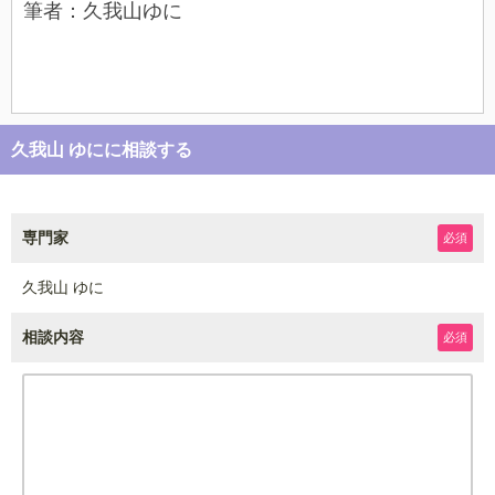
筆者：久我山ゆに
久我山 ゆにに相談する
専門家
必須
久我山 ゆに
相談内容
必須