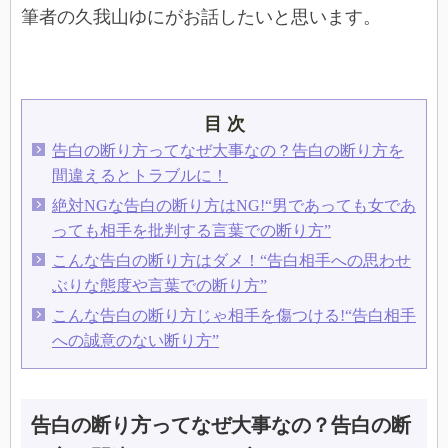
筆者の久我山ゆにがお話したいと思います。
目 次
告白の断り方ってなぜ大事なの？告白の断り方を
間違えるとトラブルに！
絶対NGな告白の断り方はNG!“男であっても女であ
っても相手を批判する言葉での断り方”
こんな告白の断り方はダメ！“告白相手への思わせ
ぶりな態度や言葉での断り方”
こんな告白の断り方じゃ相手を傷つける!“告白相手
への誠意のない断り方”
告白の断り方ってなぜ大事なの？告白の断