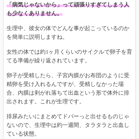
「病気じゃないから」って頑張りすぎてしまう人
も少なくありません。
生理中、彼女の体でどんな事が起こっているのか
を簡単に説明しますね。
女性の体では約1ヶ月くらいのサイクルで卵子を育
てる準備が繰り返されています。
卵子が受精したら、子宮内膜がお布団のように受
精卵を受け入れるんですが、受精しなかった場
合、内膜は剥がれ落ちて出血という形で体外に排
出されます。これが生理です。
排尿みたいにまとめてドバーっと出せるものじゃ
ないので、生理中は約一週間、タラタラと出血し
ている状態。