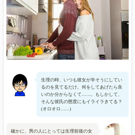
生理の時、いつも彼女が辛そうにしてい
るのを見てるだけ。何をしてあげたら良
いのか分からなくて……。もしかして、
そんな彼氏の態度にもイライラきてる？
(オロオロ……)
確かに、男の人にとっては生理前後の女