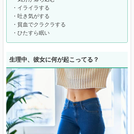
・イライラする
・吐き気がする
・貧血でクラクラする
・ひたすら眠い
生理中、彼女に何が起こってる？