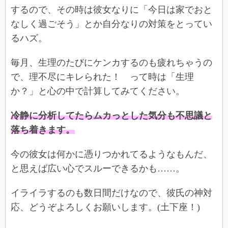
するので、その時は彼女なりに「今日は家でおと
なしく過ごそう」とか自分なりの対策をとってい
るハズ。
毎月、生理のたびにケンカするのも疲れちゃうの
で、理不尽にキレられた！ って時は「生理
か？」と心の中で計算してみてください。
冷静に分析してたらムカっとした気分も不思議と
落ち着きます。
今の彼女は何かに憑りつかれてるようなもんだ、
と思えば広い心でスルーできるかも……。
イライラするのも数日間だけなので、彼氏の神対
応、どうぞよろしくお願いします。(土下座！)