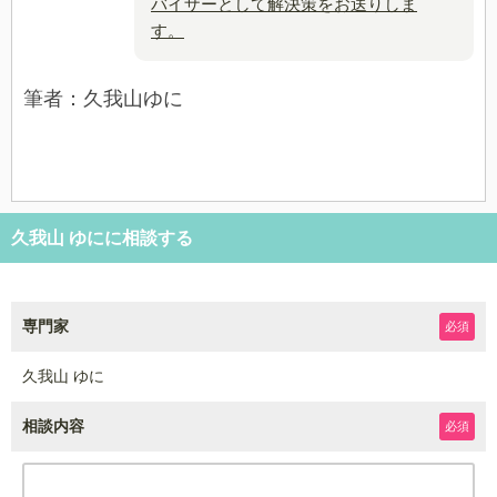
バイザーとして解決策をお送りしま
す。
筆者：久我山ゆに
久我山 ゆにに相談する
専門家
必須
久我山 ゆに
相談内容
必須