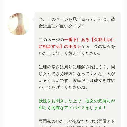
今、このページを見てるってことは、彼
女は生理が重いタイプ？
このページの
一番下にある【久我山ゆに
に相談する】のボタン
から、今の状況を
わたしに詳しく教えてください。
生理の辛さは周りに理解されにくく、同
じ女性でさえ味方になってくれない人が
いるくらいです。彼氏だけは彼女を甘や
かしてあげてくださいね。
状況をお聞きした上で、彼女の気持ちが
和らぐ的確なアドバイスをします！
専門家のわたしがあなただけの専属アド