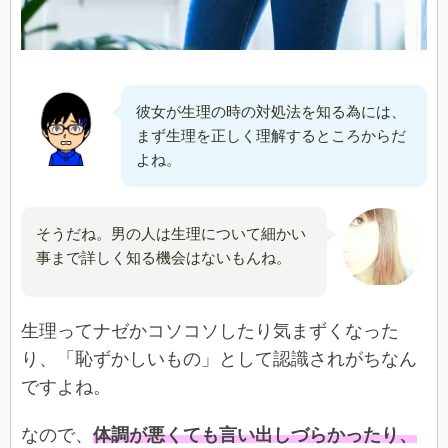
彼女が生理の時の対処法を知る為には、
まず生理を正しく理解するところからだ
よね。
そうだね。男の人は生理について細かい
事まで詳しく知る機会はないもんね。
生理ってナゼかコソコソしたり気まずくなった
り、「恥ずかしいもの」として認識されがちなん
ですよね。
なので、
体調が悪くても言い出しづらかったり、