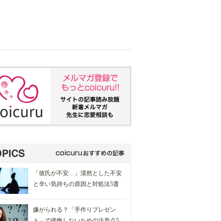
「彼氏が不安…」漠然とした不安
と辛い気持ちの原因と対処法5選
嫌がられる？「手作りプレゼン
ト」で後悔しないための注意点5