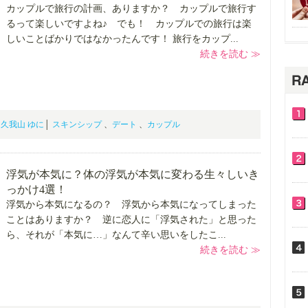
カップルで旅行の計画、ありますか？ カップルで旅行す
るって楽しいですよね♪ でも！ カップルでの旅行は楽
しいことばかりではなかったんです！ 旅行をカップ...
続きを読む ≫
：
久我山 ゆに
│
スキンシップ
、
デート
、
カップル
浮気が本気に？体の浮気が本気に変わる生々しいき
っかけ4選！
浮気から本気になるの？ 浮気から本気になってしまった
ことはありますか？ 逆に恋人に「浮気された」と思った
ら、それが「本気に…」なんて辛い思いをしたこ...
続きを読む ≫