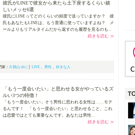
彼氏がLINEで彼女から来たら土下座するくらい嬉
しいメッセ6選
彼氏にLINEってどのくらいの頻度で送っていますか？ 彼
氏もあなたもLINEは、もう普通に使っていますよね？ メ
ールよりもリアルタイムだから返すのも履歴を見るのも...
続きを読む ≫
 専門家：
久我山 ゆに
│
LINE
、
男性
、
好きな人
「もう一度会いたい」と思わせる女がやっているズ
ルい3つの特徴！
「もう一度会いたい」そう男性に思われる女性は……モテ
るんです！ 「もう一度会いたい」と思わせること、これ
は恋愛ではとても重要なんです。あなたは男性...
続きを読む ≫