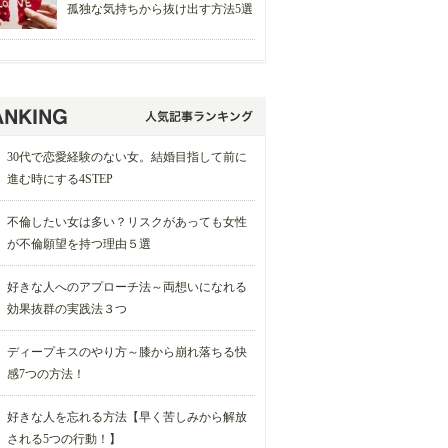
孤独な気持ちから抜け出す方法5選
30代で恋愛経験のない女。結婚目指して前に
進む時にする4STEP
不倫したい女は多い？リスクがあっても女性
が不倫願望を持つ理由５選
好きな人へのアプローチ法～両想いになれる
効果抜群の実践法３つ
ディープキスのやり方～膝から崩れ落ちる快
感7つの方法！
好きな人を忘れる方法【早く苦しみから解放
される5つの行動！】