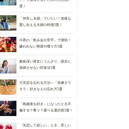
選！
「仲良し夫婦」でいたい！老後も
愛し合える夫婦の特徴5選！
今夜の「飲み会が苦手」で億劫！
嫌われない態度や喋り方5選
嫉妬深い彼女にうんざり…彼女に
束縛させない対策法5選
大失恋を忘れる方法～「未練タラ
タラ」好きな人の忘れ方5選
「既婚者を好き」になったとき不
倫する？奪う？選べる選択肢5選！
「失恋して寂しい」とき…苦しい