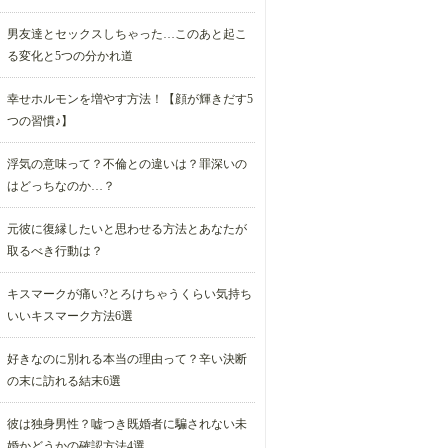
男友達とセックスしちゃった…このあと起こ
る変化と5つの分かれ道
幸せホルモンを増やす方法！【顔が輝きだす5
つの習慣♪】
浮気の意味って？不倫との違いは？罪深いの
はどっちなのか…？
元彼に復縁したいと思わせる方法とあなたが
取るべき行動は？
キスマークが痛い?とろけちゃうくらい気持ち
いいキスマーク方法6選
好きなのに別れる本当の理由って？辛い決断
の末に訪れる結末6選
彼は独身男性？嘘つき既婚者に騙されない未
婚かどうかの確認方法4選