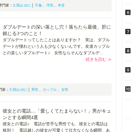
00 専門家：
久我山 ゆに
│
不倫
、
浮気
、
本音
ダブルデートの深い落とし穴！落ちたら最後、肝に
銘じる3つのこと！
ダブルデートってしたことはありますか？ 実は、ダブル
デートが憧れという人も少なくないんです。友達カップル
との楽しいダブルデート♪ 女性ならそんなダブルデ...
続きを読む ≫
 専門家：
久我山 ゆに
│
男性
、
カップル
、
女性
彼女との電話…「愛しくてたまらない！」男がキュ
ンとする瞬間4選
彼女との電話♪ 電話が苦手な男性でも、彼女との電話は
格別！ 電話越しの彼女が可愛くて仕方なくなる瞬間、あ