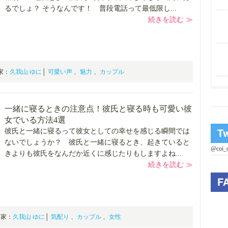
るでしょ？ そうなんです！ 普段電話って最低限し...
続きを読む ≫
門家：
久我山 ゆに
│
可愛い声
、
魅力
、
カップル
一緒に寝るときの注意点！彼氏と寝る時も可愛い彼
女でいる方法4選
彼氏と一緒に寝るって彼女としての幸せを感じる瞬間では
ないでしょうか？ 彼氏と一緒に寝るとき、起きていると
@coi
きよりも彼氏をなんだか近くに感じたりもしますよね...
続きを読む ≫
専門家：
久我山 ゆに
│
気配り
、
カップル
、
女性