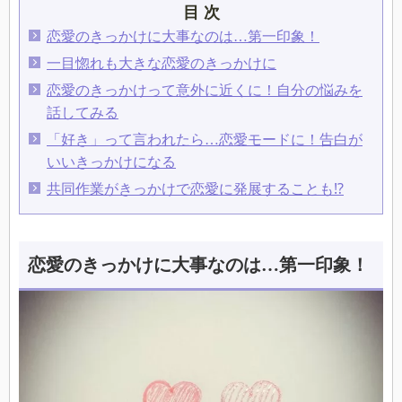
目 次
恋愛のきっかけに大事なのは…第一印象！
一目惚れも大きな恋愛のきっかけに
恋愛のきっかけって意外に近くに！自分の悩みを
話してみる
「好き」って言われたら…恋愛モードに！告白が
いいきっかけになる
共同作業がきっかけで恋愛に発展することも⁉
恋愛のきっかけに大事なのは…第一印象！