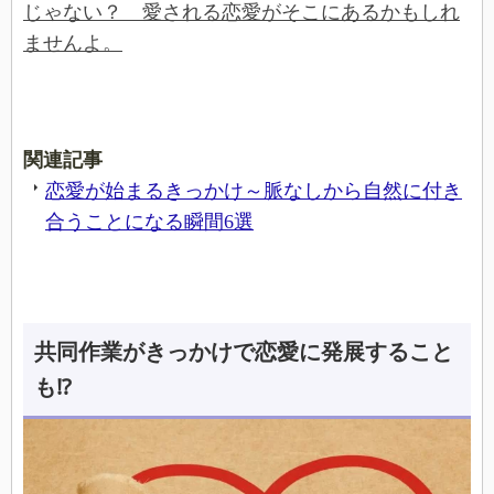
じゃない？ 愛される恋愛がそこにあるかもしれ
ませんよ。
関連記事
恋愛が始まるきっかけ～脈なしから自然に付き
合うことになる瞬間6選
共同作業がきっかけで恋愛に発展すること
も⁉