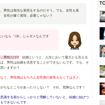
て、男性は相当な覚悟をするのだそう。でも、女性も覚
？ 女性が嫁ぐ覚悟、必要じゃない？
たいなら「OK」じゃダメなんです
…男性だけ⁉
結婚というと、人生において最大とも言える
れば、男性は結婚を決意することができないんです。でも、そ
と思いますか？
はなく、男性側はもちろん女性側の覚悟もなくてはダメ。
見がちなところがあったりしない？ それ、危険なんです！
を意識する前からしっかりと理解していないと、結婚に結びつ
ともできないんです。