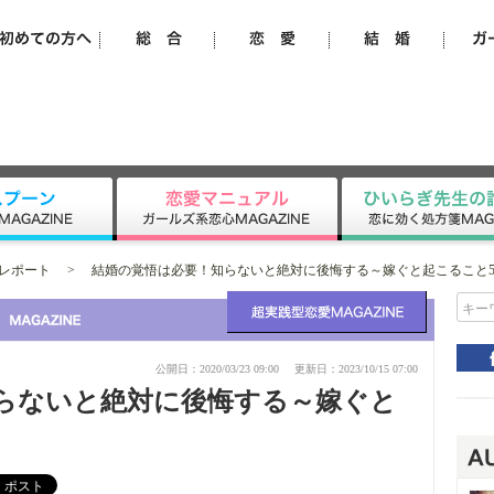
レポート
>
結婚の覚悟は必要！知らないと絶対に後悔する～嫁ぐと起こること
キー
公開日：2020/03/23 09:00
更新日：2023/10/15 07:00
らないと絶対に後悔する～嫁ぐと