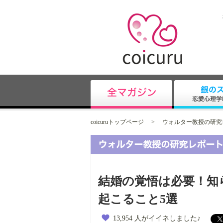
coicuruトップページ
>
ウォルター教授の研究
結婚の覚悟は必要！知
起こること5選
13,954 人がイイネしました♪