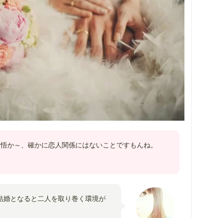
覚悟か～、確かに恋人関係にはないことですもんね。
結婚となると二人を取り巻く環境が