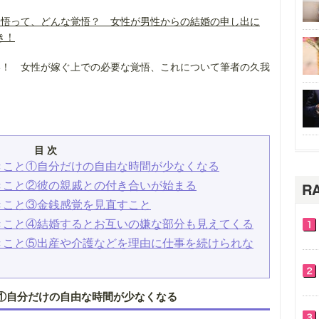
覚悟って、どんな覚悟？ 女性が男性からの結婚の申し出に
き！
い！ 女性が嫁ぐ上での必要な覚悟、これについて筆者の久我
目 次
きこと①自分だけの自由な時間が少なくなる
きこと②彼の親戚との付き合いが始まる
きこと③金銭感覚を見直すこと
きこと④結婚するとお互いの嫌な部分も見えてくる
きこと⑤出産や介護などを理由に仕事を続けられな
①自分だけの自由な時間が少なくなる