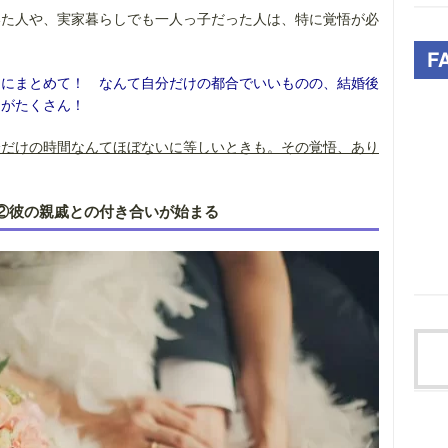
いた人や、実家暮らしでも一人っ子だった人は、特に覚悟が必
日にまとめて！ なんて自分だけの都合でいいものの、結婚後
とがたくさん！
分だけの時間なんてほぼないに等しいときも。その覚悟、あり
②彼の親戚との付き合いが始まる