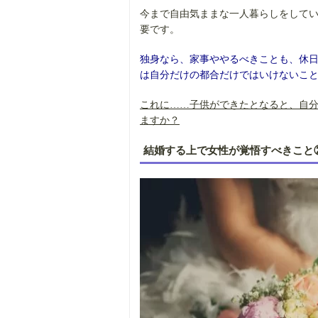
今まで自由気ままな一人暮らしをして
要です。
独身なら、家事ややるべきことも、休
は自分だけの都合だけではいけないこ
これに……子供ができたとなると、自
ますか？
結婚する上で女性が覚悟すべきこと