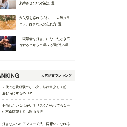
束縛させない対策法5選
大失恋を忘れる方法～「未練タラ
タラ」好きな人の忘れ方5選
「既婚者を好き」になったとき不
倫する？奪う？選べる選択肢5選！
30代で恋愛経験のない女。結婚目指して前に
進む時にする4STEP
不倫したい女は多い？リスクがあっても女性
が不倫願望を持つ理由５選
好きな人へのアプローチ法～両想いになれる