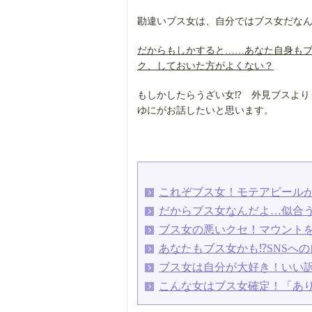
勘違いブス女は、自分ではブス女だな
だからもしかすると……あなた自身もブ
ク、しておいた方がよくない？
もしかしたらうざい女⁉ 外見ブスより
ゆにがお話したいと思います。
これぞブス女！モテアピール
だからブス女なんだよ…似合
ブス女の悪いクセ！マウント
あなたもブス女かも⁉SNSへ
ブス女は自分が大好き！いい
こんな女はブス女確定！「あ