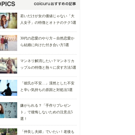
若いだけが女の価値じゃない「大
人女子」の特徴とオトナのテク5選
30代の恋愛のやり方～自然恋愛か
ら結婚に向けた付き合い方5選
マンネリ解消したい？マンネリカ
ップルの特徴と熱々に戻す方法5選
「彼氏が不安…」漠然とした不安
と辛い気持ちの原因と対処法5選
嫌がられる？「手作りプレゼン
ト」で後悔しないための注意点5
選！
「仲良し夫婦」でいたい！老後も