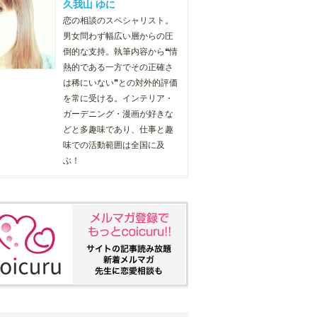
久我山 ゆに
恋の相談のスペシャリスト。
男女問わず幅広い層からの圧
倒的な支持。執筆内容から❝情
熱的である一方でその正確さ
は稀にいない❞との対外的評価
を常に受ける。インテリア・
ガーデニング・漫画が好きな
どと多趣味であり、仕事と趣
味での活動範囲は全国に及
ぶ！