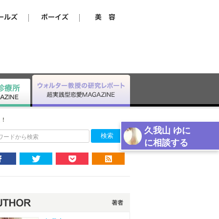
選！
久我山 ゆに
ワードから検索
に相談する