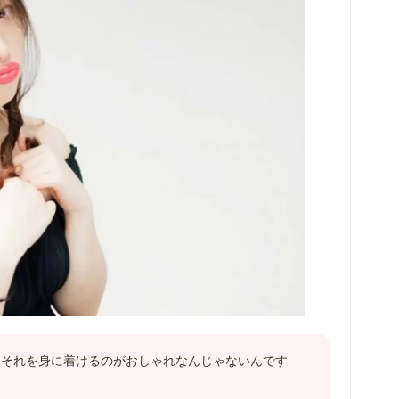
、それを身に着けるのがおしゃれなんじゃないんです