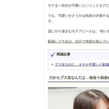
モテる＝自分が可愛いということをア
でも、可愛いかどうかは他者が評価す
す。
逆にやり過ぎなモテアピールは、“軽い
勘違いブス女は、自分で地雷を踏んで
関連記事
ブス女なのに…まさか可愛いと勘違
だからブス女なんだよ…似合う似合