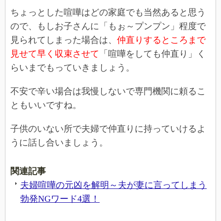
ちょっとした喧嘩はどの家庭でも当然あると思う
ので、もしお子さんに「もぉ～プンプン」程度で
見られてしまった場合は、
仲直りするところまで
見せて早く収束させて
「喧嘩をしても仲直り」く
らいまでもっていきましょう。
不安で辛い場合は我慢しないで専門機関に頼るこ
ともいいですね。
子供のいない所で夫婦で仲直りに持っていけるよ
うに話し合いましょう。
関連記事
夫婦喧嘩の元凶を解明～夫が妻に言ってしまう
勃発NGワード4選！