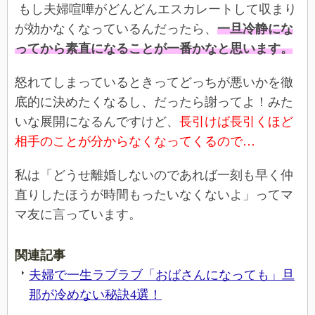
もし夫婦喧嘩がどんどんエスカレートして収まり
が効かなくなっているんだったら、
一旦冷静にな
ってから素直になることが一番かなと思います。
怒れてしまっているときってどっちが悪いかを徹
底的に決めたくなるし、だったら謝ってよ！みた
いな展開になるんですけど、
長引けば長引くほど
相手のことが分からなくなってくるので…
私は「どうせ離婚しないのであれば一刻も早く仲
直りしたほうが時間もったいなくないよ」ってマ
マ友に言っています。
関連記事
夫婦で一生ラブラブ「おばさんになっても」旦
那が冷めない秘訣4選！