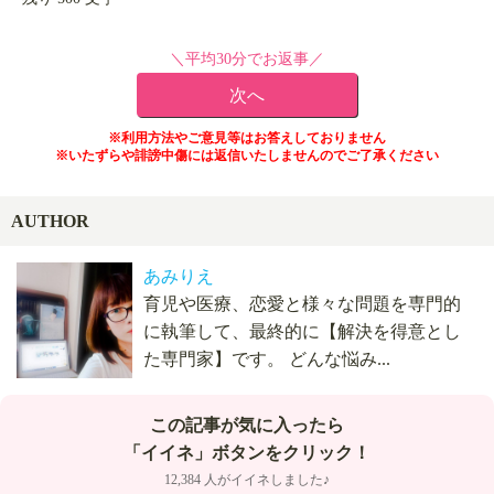
＼平均30分でお返事／
※利用方法やご意見等はお答えしておりません
※いたずらや誹謗中傷には返信いたしませんのでご了承ください
AUTHOR
あみりえ
育児や医療、恋愛と様々な問題を専門的
に執筆して、最終的に【解決を得意とし
た専門家】です。 どんな悩み...
この記事が気に入ったら
「イイネ」ボタンをクリック！
12,384 人がイイネしました♪