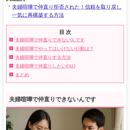
夫婦喧嘩で仲直り拒否された！信頼を取り戻し
一気に再構築する方法
目 次
夫婦喧嘩で仲直りできないんです
夫婦喧嘩でやってはいけない行動は？
夫婦喧嘩で仲直りする方法
夫婦喧嘩で仲直りしたいFAQ
まとめ
夫婦喧嘩で仲直りできないんです