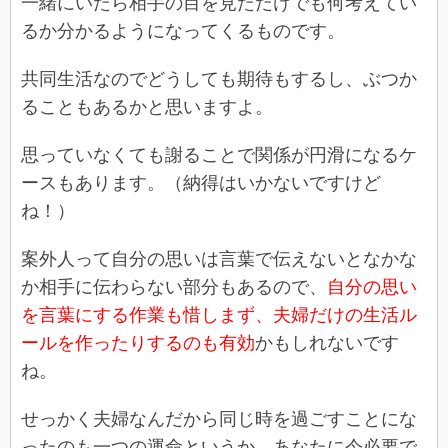
一緒にいたら相手の目を見ただけでも何考えてい
るか分かるようになってくるものです。
共同生活なのでどうしても期待もするし、ぶつか
ることもあるかと思いますよ。
思っていなくても謝ることで関係が円滑になるケ
ースもあります。（納得はいかないですけど
ね！）
案外人って自分の思いは言葉で伝えないとなかな
か相手に伝わらない部分もあるので、
自分の思い
を言葉にする作業も惜しまず、夫婦だけの生活ル
ールを作ったりするのも有効
かもしれないです
ね。
せっかく夫婦なんだから同じ時を過ごすことにな
ったのも一つの運命というか、あなたに今必要で