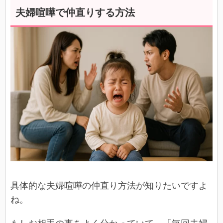
夫婦喧嘩で仲直りする方法
具体的な夫婦喧嘩の仲直り方法が知りたいですよ
ね。