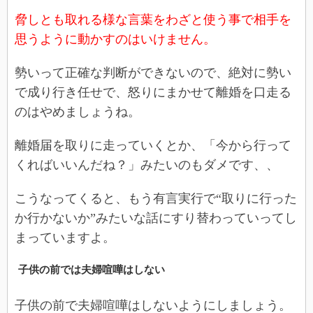
脅しとも取れる様な言葉をわざと使う事で相手を
思うように動かすのはいけません。
勢いって正確な判断ができないので、絶対に勢い
で成り行き任せで、怒りにまかせて離婚を口走る
のはやめましょうね。
離婚届を取りに走っていくとか、「今から行って
くればいいんだね？」みたいのもダメです、、
こうなってくると、もう有言実行で“取りに行った
か行かないか”みたいな話にすり替わっていってし
まっていますよ。
子供の前では夫婦喧嘩はしない
子供の前で夫婦喧嘩はしないようにしましょう。