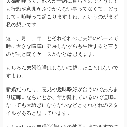
夫婦喧嘩って、他人が一緒に暮らすのでどうして
も行動や意見がぶつからない事ってなくて、どう
しても喧嘩って起こりますよね、というのがまず
私の想いです。
週一、月一、年一とそれぞれのご夫婦のペースで
時に大きな喧嘩に発展しながらも生活すると言う
のが割と聞くケースかなとは思えます。
もちろん夫婦喧嘩はしないに越したことはないで
すよね。
新婚だったり、意見や趣味嗜好が合うのであんま
り喧嘩にならいとか、年が離れているので喧嘩に
なっても大騒ぎにならないなどとそれぞれのスタ
イルがあると思っています。
もしかしたら夫婦喧嘩からの仲直りまでをすでに