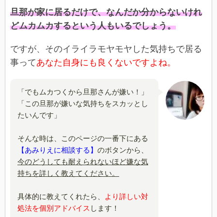
旦那が家に居るだけで、なんだか分からないけれ
どムカムカするという人もいるでしょう。
ですが、そのイライラモヤモヤした気持ちで居る
事って
あなた自身にも良くないですよね。
「でもムカつくから旦那さんが嫌い！」
「この旦那が嫌いな気持ちをスカッとし
たいんです」
そんな時は、このページの一番下にある
【あみりえに相談する】
のボタンから、
今のどうしても耐えられないほど嫌な気
持ちを詳しく教えてください。
具体的に教えてくれたら、
より詳しい対
処法を個別アドバイス
します！