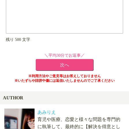
残り
500
文字
＼平均30分でお返事／
※利用方法やご意見等はお答えしておりません
※いたずらや誹謗中傷には返信いたしませんのでご了承ください
AUTHOR
あみりえ
育児や医療、恋愛と様々な問題を専門的
に執筆して、最終的に【解決を得意とし