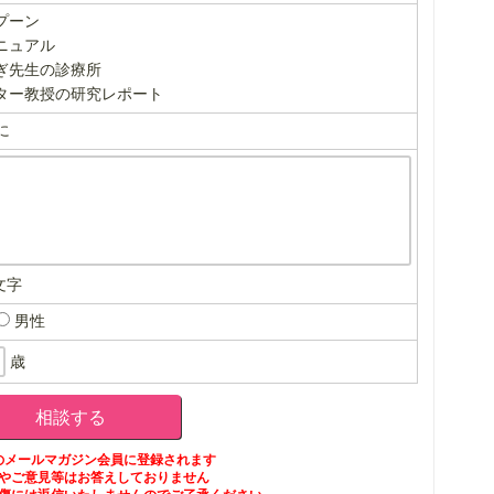
プーン
ニュアル
ぎ先生の診療所
ター教授の研究レポート
に
文字
男性
歳
のメールマガジン会員に登録されます
やご意見等はお答えしておりません