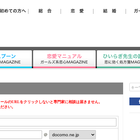
キー
ールのURLをクリックしないと専門家に相談は届きません。
ください。
＠