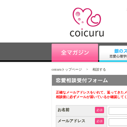
coicuruトップページ
>
相談する
正確なメールアドレスをいれて、返ってきたメ
相談後に必ずメールが届いているか確認して
お名前
必須
メールアドレス
必須