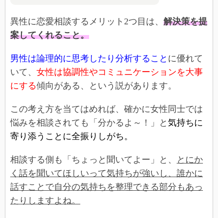
異性に恋愛相談するメリット2つ目は、
解決策を提
案してくれること。
男性は論理的に思考したり分析すること
に優れて
いて、
女性は協調性やコミュニケーションを大事
にする
傾向がある、という説があります。
この考え方を当てはめれば、確かに女性同士では
悩みを相談されても「分かるよ～！」と
気持ちに
寄り添うことに全振りしがち。
相談する側も「ちょっと聞いてよー」と、
とにか
く話を聞いてほしいって気持ちが強いし、誰かに
話すことで自分の気持ちを整理できる部分もあっ
たりしますよね。