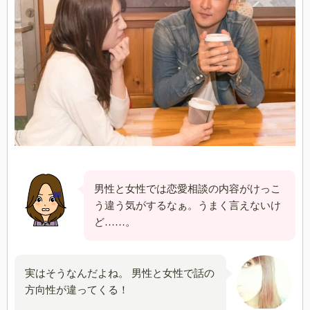
男性と女性では恋愛相談の内容がけっこ
う違う気がするなぁ。うまく言えないけ
ど……。
実はそうなんだよね。 男性と女性で話の
方向性が違ってくる！