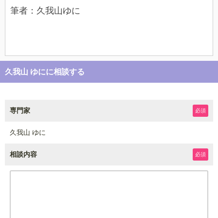
筆者：久我山ゆに
久我山 ゆにに相談する
専門家
必須
久我山 ゆに
相談内容
必須