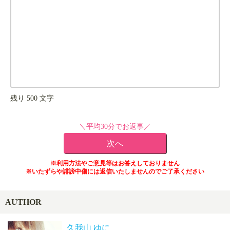
残り
500
文字
＼平均30分でお返事／
※利用方法やご意見等はお答えしておりません
※いたずらや誹謗中傷には返信いたしませんのでご了承ください
AUTHOR
久我山 ゆに