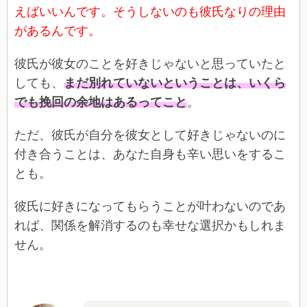
えばいいんです。そうしないのも彼氏なりの理由
があるんです。
彼氏が彼女のことを好きじゃないと思っていたと
しても、
まだ別れていないということは、いくら
でも挽回の余地はあるってこと
。
ただ、彼氏が自分を彼女として好きじゃないのに
付き合うことは、あなた自身も辛い思いをするこ
とも。
彼氏に好きになってもらうことが叶わないのであ
れば、関係を解消するのも幸せな選択かもしれま
せん。