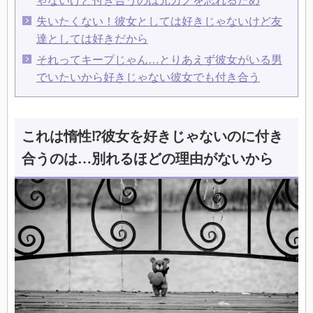
ゃないけど付き合うのは元カノを忘れるため
失いたくない！彼女としては好きじゃないけど友
達としては好きだから
それってキープじゃん…とりあえず彼女がいる男
でいたいから好きじゃない彼女でも付き合う
これは惰性⁉彼女を好きじゃないのに付き
合うのは…別れるほどの理由がないから