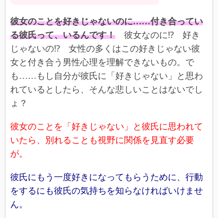
彼女のことを好きじゃないのに……付き合ってい
る彼氏って、いるんです！
彼女なのに⁉ 好き
じゃないの⁉ 女性の多くはこの好きじゃない彼
女と付き合う男性心理を理解できないもの。で
も……もし自分が彼氏に「好きじゃない」と思わ
れているとしたら、そんな悲しいことはないでし
ょ？
彼女のことを「好きじゃない」と彼氏に思われて
いたら、別れることも視野に関係を見直す必要
が。
彼氏にもう一度好きになってもらうために、行動
をするにも彼氏の気持ちを知らなければいけませ
ん。