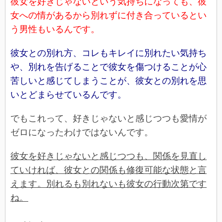
彼女を好きじゃないという気持ちになっても、彼
女への情があるから別れずに付き合っているとい
う男性もいるんです。
彼女との別れ方、コレもキレイに別れたい気持ち
や、別れを告げることで彼女を傷つけることが心
苦しいと感じてしまうことが、彼女との別れを思
いとどまらせているんです。
でもこれって、好きじゃないと感じつつも愛情が
ゼロになったわけではないんです。
彼女を好きじゃないと感じつつも、関係を見直し
ていければ、彼女との関係も修復可能な状態と言
えます。別れるも別れないも彼女の行動次第です
ね。