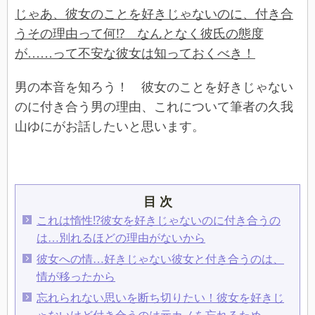
じゃあ、彼女のことを好きじゃないのに、付き合
うその理由って何⁉ なんとなく彼氏の態度
が……って不安な彼女は知っておくべき！
男の本音を知ろう！ 彼女のことを好きじゃない
のに付き合う男の理由、これについて筆者の久我
山ゆにがお話したいと思います。
目 次
これは惰性⁉彼女を好きじゃないのに付き合うの
は…別れるほどの理由がないから
彼女への情…好きじゃない彼女と付き合うのは、
情が移ったから
忘れられない思いを断ち切りたい！彼女を好きじ