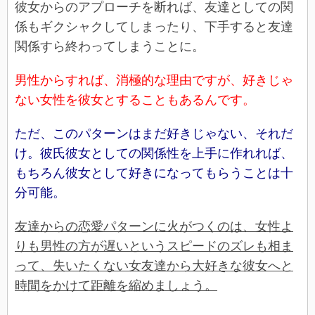
彼女からのアプローチを断れば、友達としての関
係もギクシャクしてしまったり、下手すると友達
関係すら終わってしまうことに。
男性からすれば、消極的な理由ですが、好きじゃ
ない女性を彼女とすることもあるんです。
ただ、このパターンはまだ好きじゃない、それだ
け。彼氏彼女としての関係性を上手に作れれば、
もちろん彼女として好きになってもらうことは十
分可能。
友達からの恋愛パターンに火がつくのは、女性よ
りも男性の方が遅いというスピードのズレも相ま
って、失いたくない女友達から大好きな彼女へと
時間をかけて距離を縮めましょう。