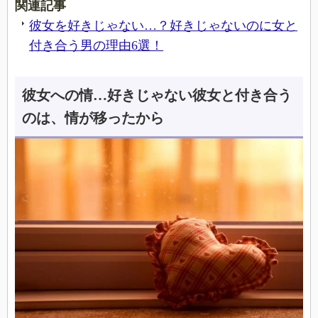
関連記事
彼女を好きじゃない…？好きじゃないのに女と
付き合う男の理由6選！
彼女への情…好きじゃない彼女と付き合う
のは、情が移ったから