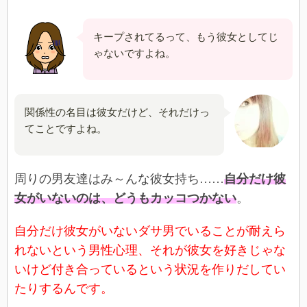
キープされてるって、もう彼女としてじ
ゃないですよね。
関係性の名目は彼女だけど、それだけっ
てことですよね。
周りの男友達はみ～んな彼女持ち……
自分だけ彼
女がいないのは、どうもカッコつかない
。
自分だけ彼女がいないダサ男でいることが耐えら
れないという男性心理、それが彼女を好きじゃな
いけど付き合っているという状況を作りだしてい
たりするんです。