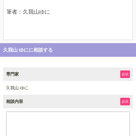
筆者：久我山ゆに
久我山 ゆにに相談する
専門家
必須
久我山 ゆに
相談内容
必須