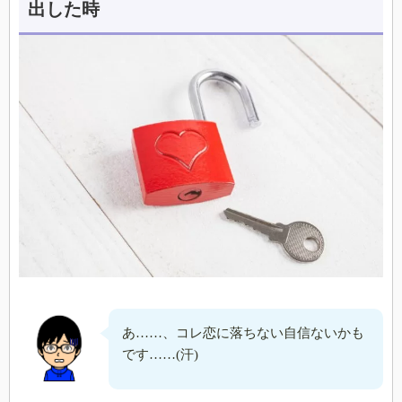
出した時
あ……、コレ恋に落ちない自信ないかも
です……(汗)