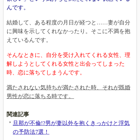
んです。
結婚して、ある程度の月日が経つと……妻が自分
に興味を示してくれなかったり。そこに不満を抱
えているんです。
そんなときに、自分を受け入れてくれる女性、理
解しようとしてくれる女性と出会ってしまった
時、恋に落ちてしまうんです。
満たされない気持ちが満たされた時、それが既婚
男性が恋に落ちる時です。
関連記事
旦那が不倫!?男が妻以外を抱くきっかけと浮気
の予防法7選！