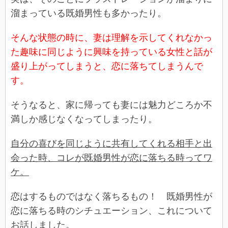
溜まっている既婚男性も多かったり。
そんな状態の時に、妻は理解を示してくれなかっ
た趣味に同じように興味を持っている女性と話が
盛り上がってしまうと、恋に落ちてしまうんで
す。
そうなると、家に帰っても妻には魅力どころか不
満しか感じなくなってしまったり。
自分の喜びを同じように共有してくれる相手と出
会った時、コレが既婚男性が恋に落ちる時ってワ
ケ。
恋はするものではなく落ちるもの！ 既婚男性が
恋に落ちる時のシチュエーション、これについて
お話しました。