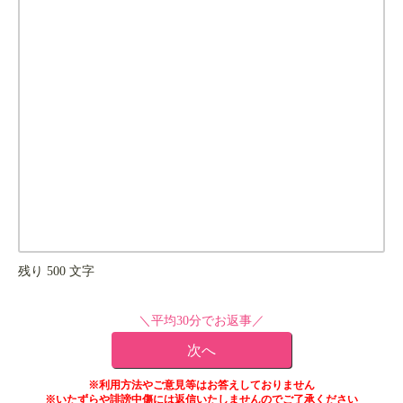
残り
500
文字
＼平均30分でお返事／
※利用方法やご意見等はお答えしておりません
※いたずらや誹謗中傷には返信いたしませんのでご了承ください