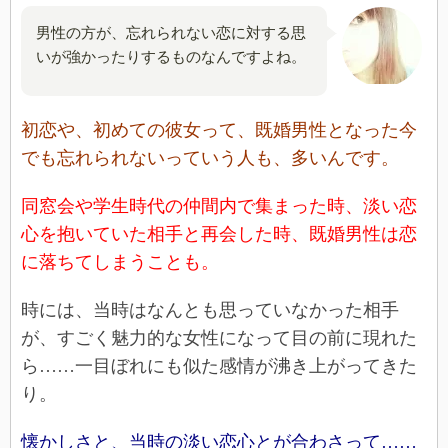
男性の方が、忘れられない恋に対する思
いが強かったりするものなんですよね。
初恋や、初めての彼女って、既婚男性となった今
でも忘れられないっていう人も、多いんです。
同窓会や学生時代の仲間内で集まった時、淡い恋
心を抱いていた相手と再会した時、既婚男性は恋
に落ちてしまうことも。
時には、当時はなんとも思っていなかった相手
が、すごく魅力的な女性になって目の前に現れた
ら……一目ぼれにも似た感情が沸き上がってきた
り。
懐かしさと、当時の淡い恋心とが合わさって……