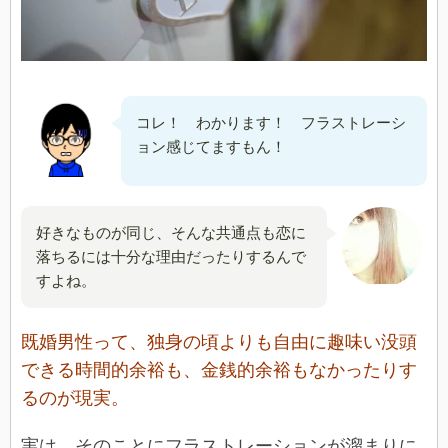
コレ！ わかります！ フラストレーシ
ョン感じてますもん！
好きなものが同じ、そんな共通点も恋に
落ちるには十分な理由だったりするんで
すよね。
既婚男性って、独身の頃よりも自由に趣味い没頭
できる時間的余裕も、金銭的余裕もなかったりす
るのが現実。
実は、そのことにフラストレーションが溜まりに