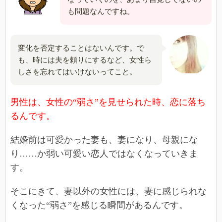
も問題なんですね。
変化を否定することはないんです。で
も、時には夫を頼りにするなど、女性ら
しさを忘れてはいけないってこと。
男性は、女性の“弱さ”を見せられた時、恋に落ち
るんです。
結婚前は可愛かった妻も、妻になり、母親にな
り……か弱い可愛い恋人ではなくなっていきま
す。
そこにきて、妻以外の女性には、妻に感じられな
くなった“弱さ”を感じる瞬間があるんです。