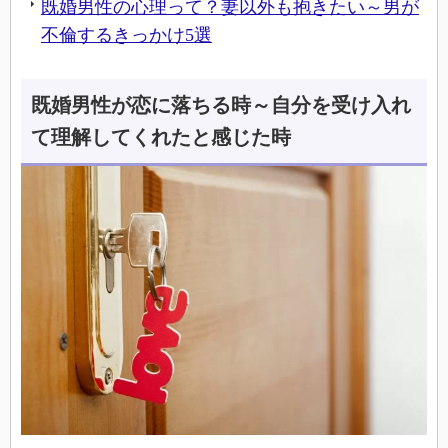
既婚男性の心理って？妻以外も抱きたい～男が
不倫するきっかけ5選
既婚男性が恋に落ちる時～自分を受け入れ
て理解してくれたと感じた時