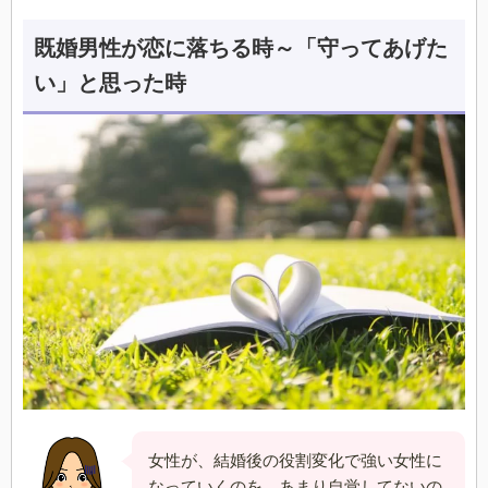
既婚男性が恋に落ちる時～「守ってあげた
い」と思った時
女性が、結婚後の役割変化で強い女性に
なっていくのを、あまり自覚してないの