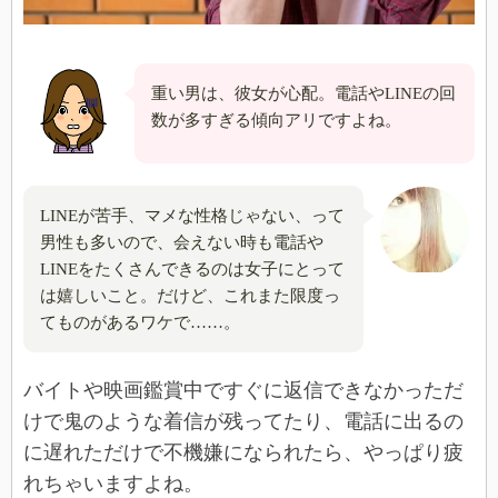
重い男は、彼女が心配。電話やLINEの回
数が多すぎる傾向アリですよね。
LINEが苦手、マメな性格じゃない、って
男性も多いので、会えない時も電話や
LINEをたくさんできるのは女子にとって
は嬉しいこと。だけど、これまた限度っ
てものがあるワケで……。
バイトや映画鑑賞中ですぐに返信できなかっただ
けで鬼のような着信が残ってたり、電話に出るの
に遅れただけで不機嫌になられたら、やっぱり疲
れちゃいますよね。