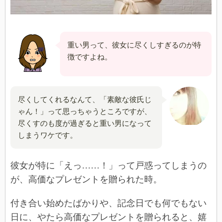
重い男って、彼女に尽くしすぎるのが特
徴ですよね。
尽くしてくれるなんて、「素敵な彼氏じ
ゃん！」って思っちゃうところですが、
尽くすのも度が過ぎると重い男になって
しまうワケです。
彼女が特に「えっ……！」って戸惑ってしまうの
が、高価なプレゼントを贈られた時。
付き合い始めたばかりや、記念日でも何でもない
日に、やたら高価なプレゼントを贈られると、嬉