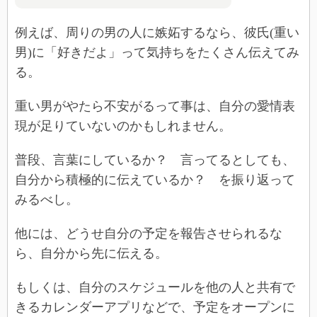
例えば、周りの男の人に嫉妬するなら、彼氏(重い
男)に「好きだよ」って気持ちをたくさん伝えてみ
る。
重い男がやたら不安がるって事は、自分の愛情表
現が足りていないのかもしれません。
普段、言葉にしているか？ 言ってるとしても、
自分から積極的に伝えているか？ を振り返って
みるべし。
他には、どうせ自分の予定を報告させられるな
ら、自分から先に伝える。
もしくは、自分のスケジュールを他の人と共有で
きるカレンダーアプリなどで、予定をオープンに