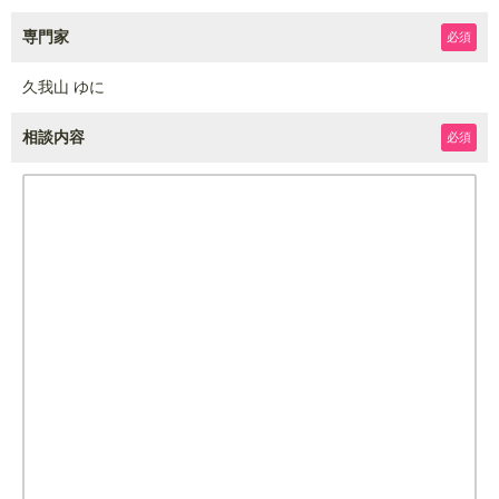
専門家
必須
久我山 ゆに
相談内容
必須