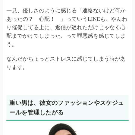
一見、優しさのように感じる「連絡ないけど何か
あったの？ 心配！ 」っていうLINEも、やんわ
り催促してる上に、返信が遅れただけじゃなく心
配までかけてしまった、って罪悪感を感じてしま
う。
なんだかちょっとストレスに感じてしまう時があ
ります。
重い男は、彼女のファッションやスケジュ
ールを管理したがる