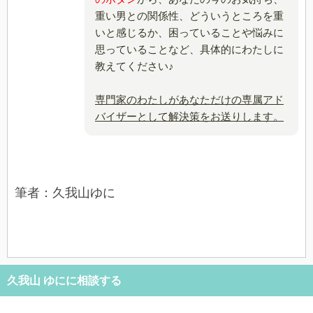
重い男との関係性、どういうところを重
いと感じるか、困っていることや悩みに
思っていることなど、具体的にわたしに
教えてください♪
専門家のわたしがあなただけの専属アド
バイザーとして解決策をお送りします。
筆者：久我山ゆに
久我山 ゆにに相談する