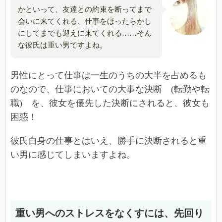
かといって、友達との約束を断ってまで
会いに来てくれる、仕事をほったらかし
にしてまでも迎えに来てくれる……そん
な彼氏は重い男ですよね。
男性にとって仕事は一生のうちの大半を占めるも
のなので、仕事においての大事な決断 (転勤や転
職) を、彼女を優先した決断にされると、彼女も
困惑！
彼氏自身の仕事とはいえ、勝手に決断されると重
い男に感じてしまいますよね。
重い男へのストレスをなくすには、先回り