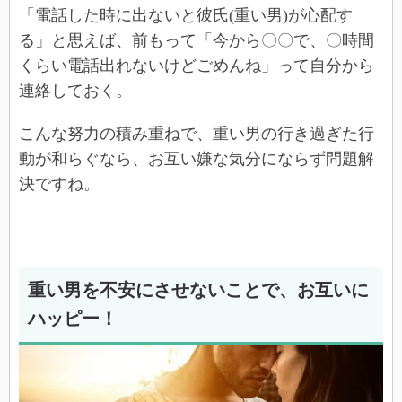
「電話した時に出ないと彼氏(重い男)が心配す
る」と思えば、前もって「今から〇〇で、〇時間
くらい電話出れないけどごめんね」って自分から
連絡しておく。
こんな努力の積み重ねで、重い男の行き過ぎた行
動が和らぐなら、お互い嫌な気分にならず問題解
決ですね。
重い男を不安にさせないことで、お互いに
ハッピー！