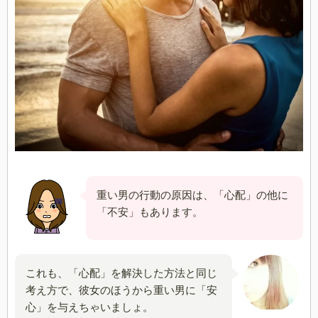
重い男の行動の原因は、「心配」の他に
「不安」もあります。
これも、「心配」を解決した方法と同じ
考え方で、彼女のほうから重い男に「安
心」を与えちゃいましょ。