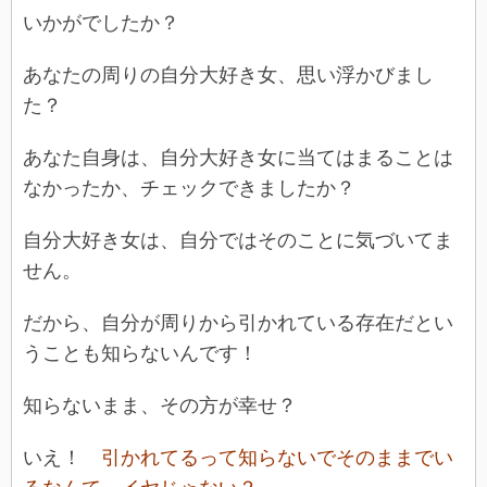
いかがでしたか？
あなたの周りの自分大好き女、思い浮かびまし
た？
あなた自身は、自分大好き女に当てはまることは
なかったか、チェックできましたか？
自分大好き女は、自分ではそのことに気づいてま
せん。
だから、自分が周りから引かれている存在だとい
うことも知らないんです！
知らないまま、その方が幸せ？
いえ！
引かれてるって知らないでそのままでい