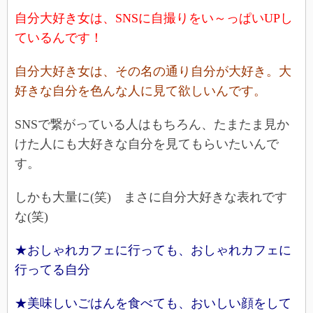
自分大好き女は、SNSに自撮りをい～っぱいUPし
ているんです！
自分大好き女は、その名の通り自分が大好き。大
好きな自分を色んな人に見て欲しいんです。
SNSで繋がっている人はもちろん、たまたま見か
けた人にも大好きな自分を見てもらいたいんで
す。
しかも大量に(笑) まさに自分大好きな表れです
な(笑)
★おしゃれカフェに行っても、おしゃれカフェに
行ってる自分
★美味しいごはんを食べても、おいしい顔をして