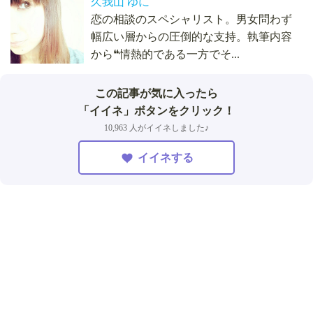
久我山 ゆに
恋の相談のスペシャリスト。男女問わず
幅広い層からの圧倒的な支持。執筆内容
から❝情熱的である一方でそ...
この記事が気に入ったら
「イイネ」ボタンをクリック！
10,963 人がイイネしました♪
イイネする