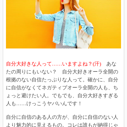
自分大好きな人って……いますよね？(汗)
あな
たの周りにもいない？ 自分大好きオーラ全開の
根拠のない自信たっぷりな人って。確かに、自分
に自信がなくてネガティブオーラ全開の人も、ち
ょっと避けたい人。でもでも、自分大好きすぎる
人も……けっこうヤバいんです！
自分に自信のある人の方が、自分に自信のない人
より魅力的に見えるもの。コレは誰もが納得じゃ