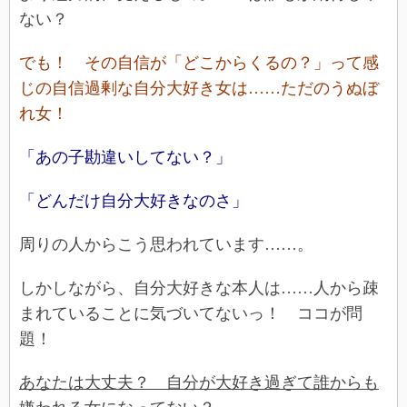
ない？
でも！ その自信が「どこからくるの？」って感
じの自信過剰な自分大好き女は……ただのうぬぼ
れ女！
「あの子勘違いしてない？」
「どんだけ自分大好きなのさ」
周りの人からこう思われています……。
しかしながら、自分大好きな本人は……人から疎
まれていることに気づいてないっ！ ココが問
題！
あなたは大丈夫？ 自分が大好き過ぎて誰からも