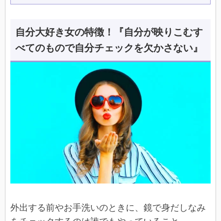
自分大好き女の特徴！『自分が映りこむす
べてのもので自分チェックを欠かさない』
外出する前やお手洗いのときに、鏡で身だしなみ