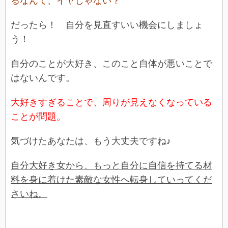
るなんて、イヤじゃない？
だったら！ 自分を見直すいい機会にしましょ
う！
自分のことが大好き、このこと自体が悪いことで
はないんです。
大好きすぎることで、周りが見えなくなっている
ことが問題。
気づけたあなたは、もう大丈夫ですね♪
自分大好き女から、もっと自分に自信を持てる材
料を身に着けた素敵な女性へ転身していってくだ
さいね。