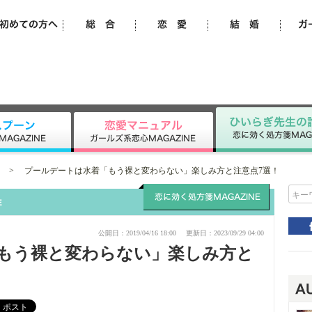
>
プールデートは水着「もう裸と変わらない」楽しみ方と注意点7選！
キー
公開日：2019/04/16 18:00
更新日：2023/09/29 04:00
もう裸と変わらない」楽しみ方と