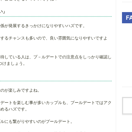
い」
関係が発展するきっかけになりやすいハズです。
着するチャンスも多いので、良い雰囲気になりやすいですよ
期待している人は、プ－ルデートでの注意点をしっかり確認し
つけましょう。
るのが楽しみですよね。
たデートを楽しむ事が多いカップルも、プールデートではアク
しめるハズです。
ブルにも繋がりやすいのがプールデート。