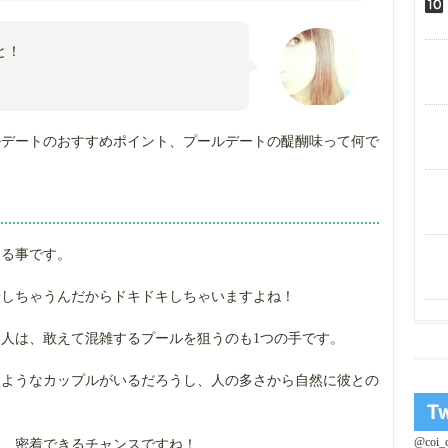
と！
ルデートのおすすめポイント、プールデートの醍醐味って何で
きる事です。
着しちゃうんだからドキドキしちゃいますよね！
人は、敢えて混雑するプールを狙うのも1つの手です。
じようなカップルがいるだろうし、人の多さから自然に彼との
@coi
は、密着できるチャンスですね！