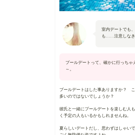
室内デートでも
も……注意しな
プールデートって、確かに行っちゃ
～。
プールデートはした事ありますか？ 
多いのではないでしょうか？
彼氏と一緒にプールデートを楽しむ人
く予定の人もいるかもしれませんね。
夏らしいデートだし、思わずはしゃい
ごく無防備な姿ですよね。