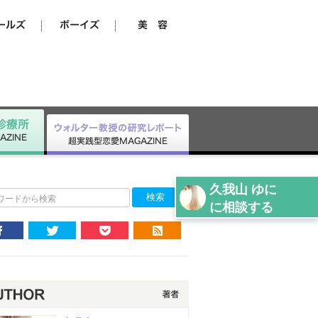
久我山 ゆに
ワードから検索
に相談する