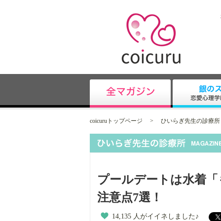
coicuruトップページ
>
ひいらぎ先生の診療所
プールデートは水着「
注意点7選！
14,135 人がイイネしました♪