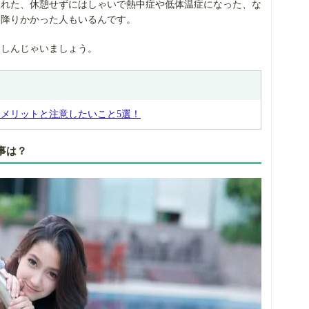
敗れた、休憩せずにはしゃいで熱中症や低体温症になった、な
に降りかかった人もいるんです。
楽しんじゃいましょう。
メリットと注意したいこと5選！
事は？