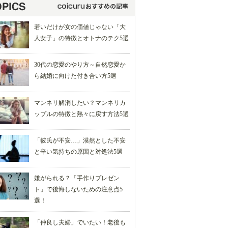
若いだけが女の価値じゃない「大
人女子」の特徴とオトナのテク5選
30代の恋愛のやり方～自然恋愛か
ら結婚に向けた付き合い方5選
マンネリ解消したい？マンネリカ
ップルの特徴と熱々に戻す方法5選
「彼氏が不安…」漠然とした不安
と辛い気持ちの原因と対処法5選
嫌がられる？「手作りプレゼン
ト」で後悔しないための注意点5
選！
「仲良し夫婦」でいたい！老後も