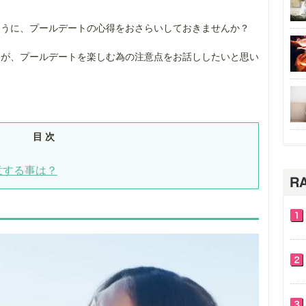
ように、プールデートの心得をおさらいしておきませんか？
にが、プールデートを楽しむ為の注意点をお話ししたいと思い
目 次
意する事は？