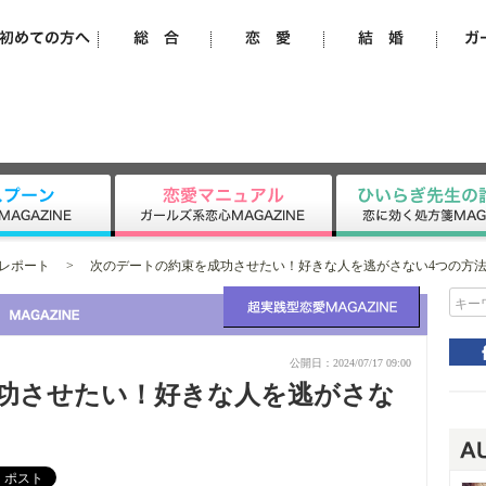
レポート
>
次のデートの約束を成功させたい！好きな人を逃がさない4つの方
キー
公開日：2024/07/17 09:00
功させたい！好きな人を逃がさな