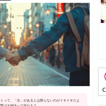
ートって、「次」があるとは限らないのがドキドキだよ
に繋げる秘訣って何だろ？