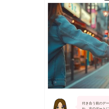
付き合う前のデ
ね。次のデート