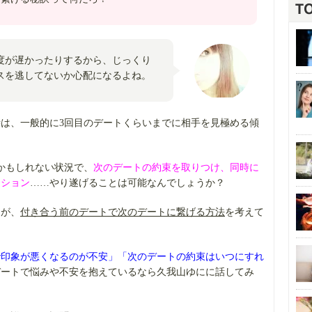
度が遅かったりするから、じっくり
スを逃してないか心配になるよね。
は、一般的に3回目のデートくらいまでに相手を見極める傾
かもしれない状況で、
次のデートの約束を取りつけ
、同時に
ッション
……やり遂げることは可能なんでしょうか？
にが、
付き合う前のデートで次のデートに繋げる方法
を考えて
で印象が悪くなるのが不安」「次のデートの約束はいつにすれ
デートで悩みや不安を抱えているなら久我山ゆにに話してみ