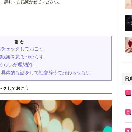
て、詳しくお話聞かせてください。
目 次
もチェックしておこう
報収集を怠るべからず
くらいが理想的！
、具体的な話をして社交辞令で終わらせない
ックしておこう