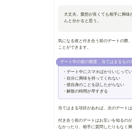
大丈夫。愛想が良くても相手に興味
んと分かると思う。
気になる彼と付き合う前のデートの際
ことができます。
デート中の彼の態度…当てはまるもの
・デート中にスマホばかりいじって
・自分に興味を持ってくれない
・彼自身のことを話したがらない
・解散の時間が早すぎる
当てはまる項目があれば、次のデート
付き合う前のデートはお互いを知るの
なかったり、相手に質問したりもなく