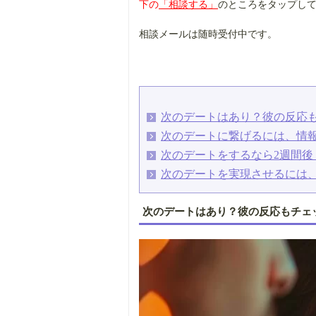
下の
「相談する」
のところをタップし
相談メールは随時受付中です。
次のデートはあり？彼の反応
次のデートに繋げるには、情
次のデートをするなら2週間後
次のデートを実現させるには
次のデートはあり？彼の反応もチェ