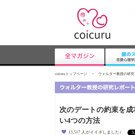
coicuruトップページ
>
ウォルター教授の研究
次のデートの約束を成
い4つの方法
13,517 人がイイネしました♪