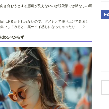
と向き合おうとする態度が見えないのは現段階では脈なしの可
挽回もあるかもしれないので、ダメもとで盛り上げてみまし
に集中してみると、案外イイ感じになっちゃったり……？
を怠るべからず