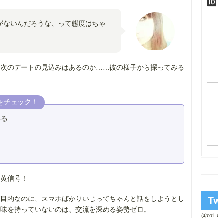
がないんだろうな、って態度はちゃ
、次のデートの見込みはあるのか……彼の様子から探ってみる
をチェック！
いる
は黄信号！
が目的なのに、スマホばかりいじってちゃんと話をしようとし
興味を持っていないのは、交流を深める姿勢ゼロ。
@coi