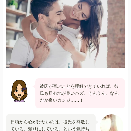
彼氏が喜ぶことを理解できていれば、彼
氏も居心地が良いハズ。うんうん、なん
だか良いカンジ……！
日頃から心がけたいのは、彼氏を尊敬し
ている、頼りにしている、という気持ち