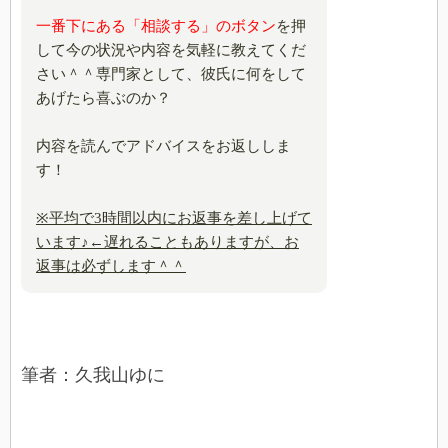
一番下にある
「相談する」のボタン
を押
して今の状況や内容を気軽に教えてくだ
さい＾＾専門家として、彼氏に何をして
あげたら喜ぶのか？
内容を読んでアドバイスをお返ししま
す！
※平均で3時間以内にお返事を差し上げて
います♪←遅れることもありますが、お
返事は必ずします＾＾
筆者：久我山ゆに