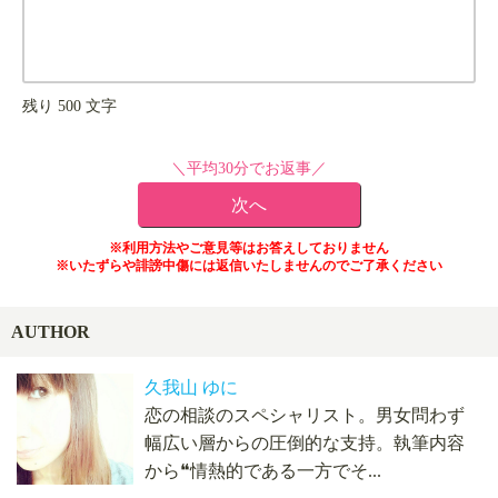
残り
500
文字
＼平均30分でお返事／
※利用方法やご意見等はお答えしておりません
※いたずらや誹謗中傷には返信いたしませんのでご了承ください
AUTHOR
久我山 ゆに
恋の相談のスペシャリスト。男女問わず
幅広い層からの圧倒的な支持。執筆内容
から❝情熱的である一方でそ...