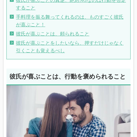
彼氏が喜ぶことの真逆、絶対NGなのは行動を否定
すること
手料理を振る舞ってくれるのは、ものすごく彼氏
が喜ぶこと！
彼氏が喜ぶことは、頼られること
彼氏が喜ぶことをしたいなら、押すだけじゃなく
引くことも覚えるべし
彼氏が喜ぶことは、行動を褒められること