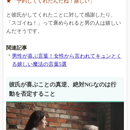
★「予約してくれたんだね！嬉しい」
と彼氏がしてくれたことに対して感謝したり、
「スゴイね！」って褒められると男の人は嬉しい
んだそうです。
関連記事
男性が喜ぶ言葉！女性から言われてキュンとく
る嬉しい魔法の言葉5選
彼氏が喜ぶことの真逆、絶対NGなのは行
動を否定すること