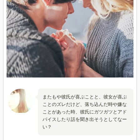
またもや彼氏が喜ぶことと、彼女が喜ぶ
ことのズレだけど、落ち込んだ時や嫌な
ことがあった時、彼氏にガツガツとアド
バイスしたり話を聞き出そうとしてなー
い？