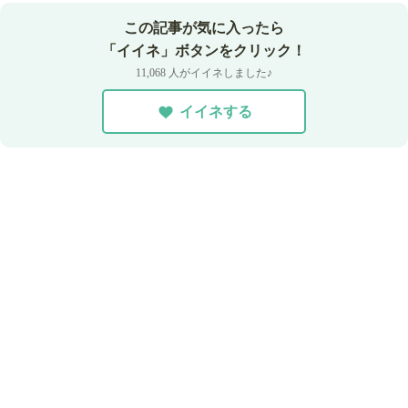
この記事が気に入ったら
「イイネ」ボタンをクリック！
11,068 人がイイネしました♪
イイネする